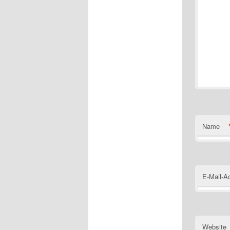
Name
E-Mail-A
Website