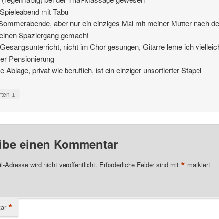
 Spieleabend mit Tabu
Sommerabende, aber nur ein einziges Mal mit meiner Mutter nach de
 einen Spaziergang gemacht
 Gesangsunterricht, nicht im Chor gesungen, Gitarre lerne ich vielleic
er Pensionierung
e Ablage, privat wie beruflich, ist ein einziger unsortierter Stapel
↓
rten
ibe einen Kommentar
*
l-Adresse wird nicht veröffentlicht.
Erforderliche Felder sind mit
markiert
*
ar