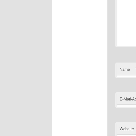
Name
E-Mail-A
Website