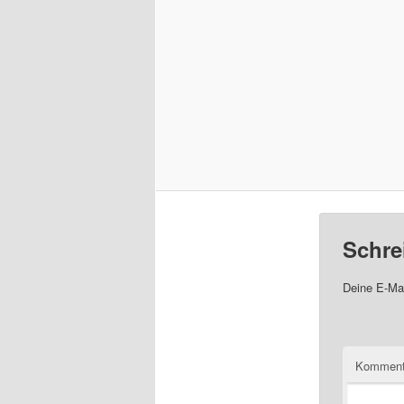
Schre
Deine E-Mai
Komment