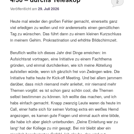
2
Veröffentlicht am
29. Juli 2026
Heute mal wieder den großen Fehler gemacht, einerseits ganz
viel erledigen zu wollen und mir andererseits einen gemütlichen
Tag zu wünschen. Das führt dann zu einem kleinen Kurzschluss
in meinem Gehirn. Prokrastination und erhöhte Bildschirmzeit.
Beruflich wollte ich dieses Jahr drei Dinge erreichen: im
Aufsichtsrat vortragen, eine Initiative zu einem Fachthema
gründen, und einmal durchdenken, wie ich meine Abteilung
aufstellen würde, wenn ich gänzlich frei von Zwängen wäre. Die
Initiative hatte heute ihr Kick-off Meeting. Und bei allem jammern
darüber, dass mich niemand mehr anleitet, mir niemand mehr
Themen vorgibt: es ist schon ganz schön cool, die Themen
selbst bestimmen zu können. Ich wollte das machen, und ich
habs einfach gemacht. Knapp zwanzig Leute waren da heute im
Call, einer hatte sich für seinen Vortrag extra ein weißes Hemd
angezogen, es kamen gute Fragen und einmal auch eine blöde,
die habe ich aber gleich unterbunden. „Deine Einleitung war zu
lang“ hat der Kollege zu mir gesagt. Bei mir bleibt aber ein