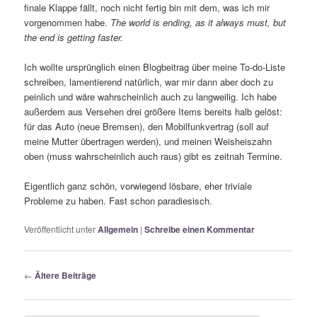
finale Klappe fällt, noch nicht fertig bin mit dem, was ich mir
vorgenommen habe.
The world is ending, as it always must, but
the end is getting faster.
Ich wollte ursprünglich einen Blogbeitrag über meine To-do-Liste
schreiben, lamentierend natürlich, war mir dann aber doch zu
peinlich und wäre wahrscheinlich auch zu langweilig. Ich habe
außerdem aus Versehen drei größere Items bereits halb gelöst:
für das Auto (neue Bremsen), den Mobilfunkvertrag (soll auf
meine Mutter übertragen werden), und meinen Weisheiszahn
oben (muss wahrscheinlich auch raus) gibt es zeitnah Termine.
Eigentlich ganz schön, vorwiegend lösbare, eher triviale
Probleme zu haben. Fast schon paradiesisch.
Veröffentlicht unter
Allgemein
|
Schreibe einen Kommentar
Beitragsnavigation
←
Ältere Beiträge