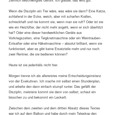
ziemlich beschwingtes Gefühl. Ich glaube, das wird gut.
Wenn die Disziplin ein Tier wäre, was wäre sie dann? Eine Katze,
schlafend in der Ecke, weich, aber mit scharfen Krallen,
schreckhaft und nie kommt sie, wenn man sie ruft? Oder ist sie
wie ein Heizlüfter, der nicht mehr angeht, wenn er sich überhitzt
hat? Oder eine dieser handwerklichen Geräte aus
Vorkriegszeiten, eine Teigknetmaschine oder ein Weintrauben-
Entsafter oder eine Häkelmaschine – absolut brilliant, wenn sie
funktioniert, aber es gibt keine Ersatzteile mehr und nur noch
zwei Rentner, die sie bedienen können?
Heute ist sie jedenfalls nicht hier.
Morgen trenne ich als allererstes meine Entscheidungsinstanz
von der Exekutiven. Ich mache mir selbst einen Stundenplan,
und arbeite den dann einfach stumpf runter. Das gefällt der
Disziplin, meistens kommt sie dann von selbst, schaut ein
bisschen zu und bekommt ein Leckerli.
Zwischen dem zweiten und dem dritten Absatz dieses Textes
war ich auf dem Balkon und habe durch mein Teleskop den