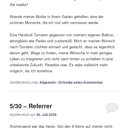
the media
?
Abends meiner Mutter in ihrem Garten geholfen, eine der
schönen Momente, die ich mal sehr vermissen werde.
Eine Handvoll Tomaten gegessen von meinem eigenen Balkon,
winzigklein wie Perlen und zuckersüß. Mich an meinen Wunsch
nach Tomaten züchten erinnert und gedacht, dass es eigentlich
darum geht, Wege zu finden, meine Wünsche in mein jetziges
Leben zu integrieren und nicht nach hinten zu schieben in eine
unbekannte Zukunft.
Paradise now
. Es wäre vielleicht mehr
möglich, als ich annehme.
Veröffentlicht unter
Allgemein
|
Schreibe einen Kommentar
5/30 – Referrer
Veröffentlicht am
30. Juli 2026
Anstrengend war das heute. Von den 8 Items auf meiner nicht-