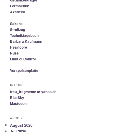
Gedankenträger
Formschub
Axaneco
Sakana
Streifzug
Techniktagebuch
Barbara Kaufmann
Heartcore
Nuss
Limit of Control
Vorspeisenplatte
INTERN
frau_fragmente at yahoo.de
BlueSky
Mastodon
ARCHIV
August 2026
Juli 2026