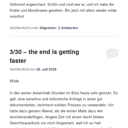
Vollmond angeschaut. Schön und rund war er, und ich habe die
Krater und Mondmeere gesehen. Bin jetzt mit allem wieder milde
versöhnt.
Veröffentlicht unter
Allgemein
|
2
Antworten
3/30 – the end is getting
faster
Veröffentlicht am
28. Juli 2026
Müde.
In den ersten dreieinhalb Stunden im Büro heute sehr gerockt. Es
galt, eine sensitive und risikoreiche Anfrage in einen gut
dokumentierten, technisch soliden Prozess zu verwandeln. Ich
hatte dazu gestern Abend, als die ersten Mails dazu wirr
durcheinanderflogen, längere Zeit mit einem leicht blöden
Gesichtsausdruck vor mich hingestarrt, weil ich so hart