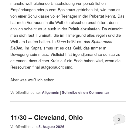
manche weitreichende Entscheidung von persönlichen
Empfindungen oder purem Egoismus getrieben ist, wie man es
von einer Schulklasse voller Teenager in der Pubertät kennt. Das
hat mein Vertrauen in die Welt ein bisschen erschüttert, denn
ähnlich scheint es ja auch in der Politik abzulaufen. Da wünscht
man sich fast Illuminati, die im Hintergrund alles regeln und die
Welt am Laufen halten. In
Dune
heißt es:
das Spice muss
fließen
. Im Kapitalismus ist es das Geld, das immer in
Bewegung sein muss. Vielleicht ist irgendjemand so schlau zu
erkennen, dass dieser Kreislauf ein Ende haben wird, wenn die
Ressourcen final aufgebraucht sind.
Aber was weiß ich schon.
Veröffentlicht unter
Allgemein
|
Schreibe einen Kommentar
11/30 – Cleveland, Ohio
2
Veröffentlicht am
5. August 2026