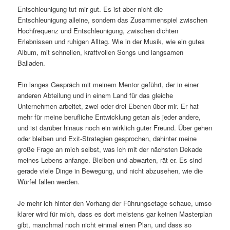
Entschleunigung tut mir gut. Es ist aber nicht die
Entschleunigung alleine, sondern das Zusammenspiel zwischen
Hochfrequenz und Entschleunigung, zwischen dichten
Erlebnissen und ruhigen Alltag. Wie in der Musik, wie ein gutes
Album, mit schnellen, kraftvollen Songs und langsamen
Balladen.
Ein langes Gespräch mit meinem Mentor geführt, der in einer
anderen Abteilung und in einem Land für das gleiche
Unternehmen arbeitet, zwei oder drei Ebenen über mir. Er hat
mehr für meine berufliche Entwicklung getan als jeder andere,
und ist darüber hinaus noch ein wirklich guter Freund. Über gehen
oder bleiben und Exit-Strategien gesprochen, dahinter meine
große Frage an mich selbst, was ich mit der nächsten Dekade
meines Lebens anfange. Bleiben und abwarten, rät er. Es sind
gerade viele Dinge in Bewegung, und nicht abzusehen, wie die
Würfel fallen werden.
Je mehr ich hinter den Vorhang der Führungsetage schaue, umso
klarer wird für mich, dass es dort meistens gar keinen Masterplan
gibt, manchmal noch nicht einmal einen Plan, und dass so