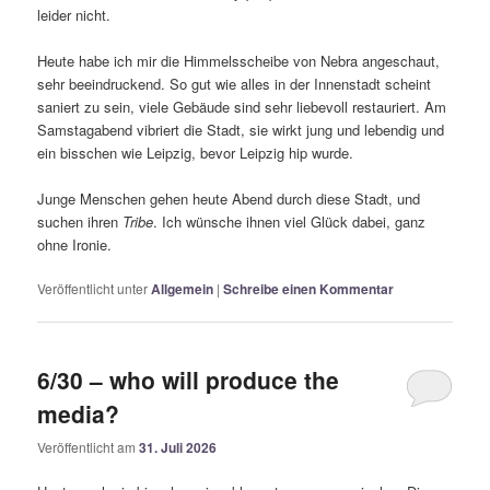
leider nicht.
Heute habe ich mir die Himmelsscheibe von Nebra angeschaut,
sehr beeindruckend. So gut wie alles in der Innenstadt scheint
saniert zu sein, viele Gebäude sind sehr liebevoll restauriert. Am
Samstagabend vibriert die Stadt, sie wirkt jung und lebendig und
ein bisschen wie Leipzig, bevor Leipzig hip wurde.
Junge Menschen gehen heute Abend durch diese Stadt, und
suchen ihren
Tribe
. Ich wünsche ihnen viel Glück dabei, ganz
ohne Ironie.
Veröffentlicht unter
Allgemein
|
Schreibe einen Kommentar
6/30 – who will produce the
media?
Veröffentlicht am
31. Juli 2026