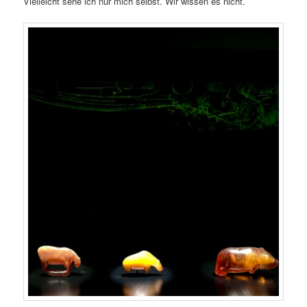
Vielleicht sehe ich nur mich selbst. Wir wissen es nicht.