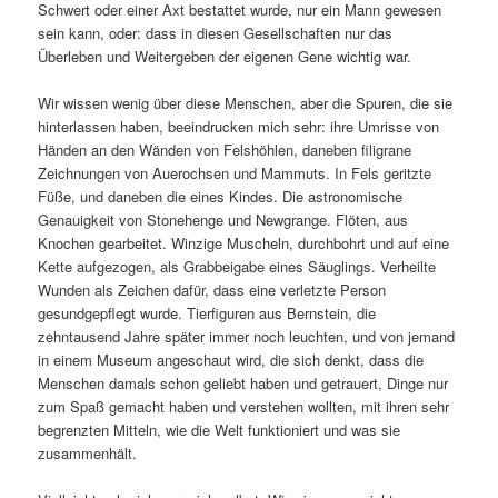
Schwert oder einer Axt bestattet wurde, nur ein Mann gewesen
sein kann, oder: dass in diesen Gesellschaften nur das
Überleben und Weitergeben der eigenen Gene wichtig war.
Wir wissen wenig über diese Menschen, aber die Spuren, die sie
hinterlassen haben, beeindrucken mich sehr: ihre Umrisse von
Händen an den Wänden von Felshöhlen, daneben filigrane
Zeichnungen von Auerochsen und Mammuts. In Fels geritzte
Füße, und daneben die eines Kindes. Die astronomische
Genauigkeit von Stonehenge und Newgrange. Flöten, aus
Knochen gearbeitet. Winzige Muscheln, durchbohrt und auf eine
Kette aufgezogen, als Grabbeigabe eines Säuglings. Verheilte
Wunden als Zeichen dafür, dass eine verletzte Person
gesundgepflegt wurde. Tierfiguren aus Bernstein, die
zehntausend Jahre später immer noch leuchten, und von jemand
in einem Museum angeschaut wird, die sich denkt, dass die
Menschen damals schon geliebt haben und getrauert, Dinge nur
zum Spaß gemacht haben und verstehen wollten, mit ihren sehr
begrenzten Mitteln, wie die Welt funktioniert und was sie
zusammenhält.