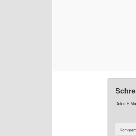
Schre
Deine E-Mai
Komment