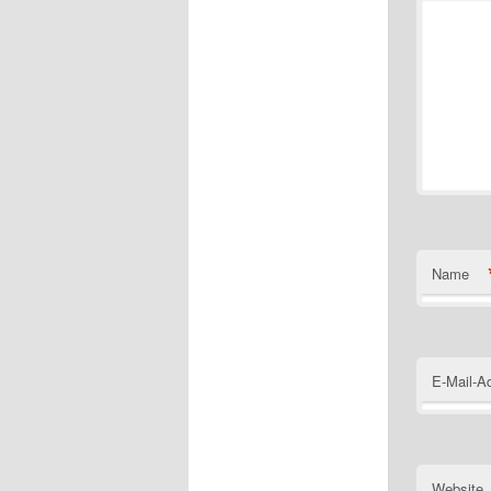
Name
E-Mail-A
Website