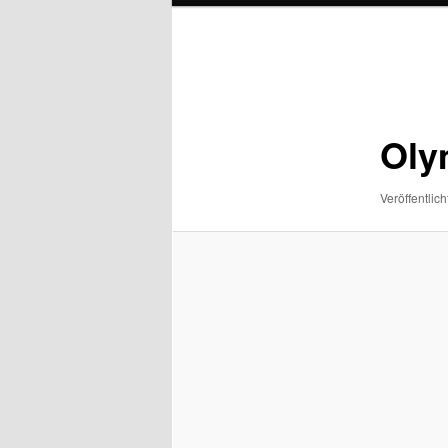
Bilder-
Navigation
Oly
Veröffentlich