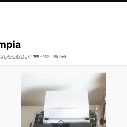
mpia
t
23. August 2013
am
300 × 400
in
Olympia