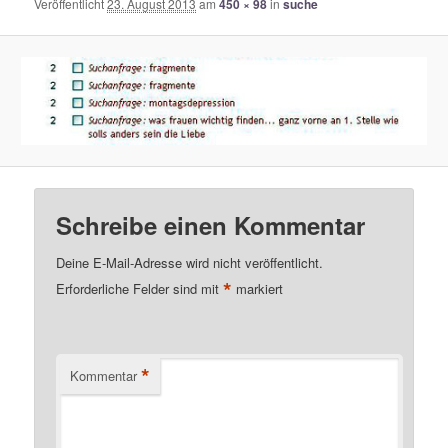
Veröffentlicht
23. August 2013
am
450 × 98
in
suche
Schreibe einen Kommentar
Deine E-Mail-Adresse wird nicht veröffentlicht.
*
Erforderliche Felder sind mit
markiert
*
Kommentar