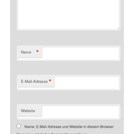
*
Name
*
E-Mail-Adresse
Website
Name, E-Mail-Adresse und Website in diesem Browser