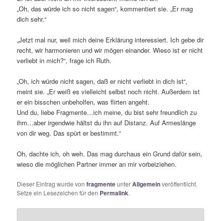
„Oh, das würde ich so nicht sagen“, kommentiert sie. „Er mag
dich sehr.“
„Jetzt mal nur, weil mich deine Erklärung interessiert. Ich gebe dir
recht, wir harmonieren und wir mögen einander. Wieso ist er nicht
verliebt in mich?“, frage ich Ruth.
„Oh, ich würde nicht sagen, daß er nicht verliebt in dich ist“,
meint sie. „Er weiß es vielleicht selbst noch nicht. Außerdem ist
er ein bisschen unbeholfen, was flirten angeht.
Und du, liebe Fragmente…ich meine, du bist sehr freundlich zu
ihm…aber irgendwie hältst du ihn auf Distanz. Auf Armeslänge
von dir weg. Das spürt er bestimmt.“
Oh, dachte ich, oh weh. Das mag durchaus ein Grund dafür sein,
wieso die möglichen Partner immer an mir vorbeiziehen.
Dieser Eintrag wurde von
fragmente
unter
Allgemein
veröffentlicht.
Setze ein Lesezeichen für den
Permalink
.