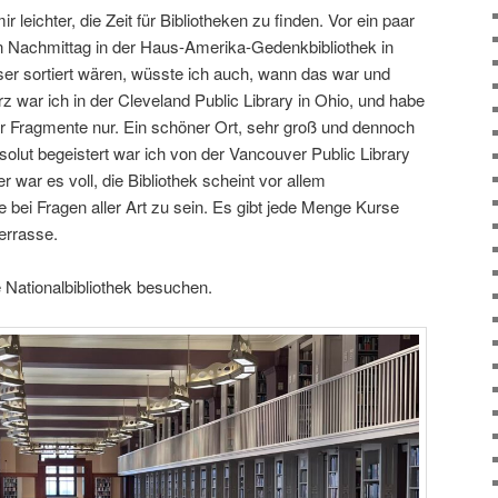
ir leichter, die Zeit für Bibliotheken zu finden. Vor ein paar
n Nachmittag in der Haus-Amerika-Gedenkbibliothek in
er sortiert wären, wüsste ich auch, wann das war und
z war ich in der Cleveland Public Library in Ohio, und habe
ar Fragmente nur. Ein schöner Ort, sehr groß und dennoch
bsolut begeistert war ich von der Vancouver Public Library
r war es voll, die Bibliothek scheint vor allem
 bei Fragen aller Art zu sein. Es gibt jede Menge Kurse
errasse.
e Nationalbibliothek besuchen.