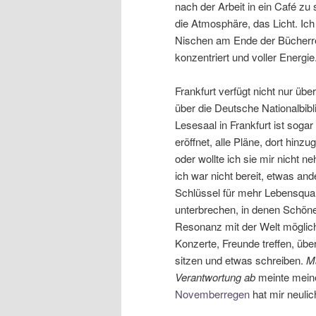
nach der Arbeit in ein Café zu s
die Atmosphäre, das Licht. Ich 
Nischen am Ende der Bücherreg
konzentriert und voller Energie
Frankfurt verfügt nicht nur üb
über die Deutsche Nationalbibli
Lesesaal in Frankfurt ist sogar
eröffnet, alle Pläne, dort hinz
oder wollte ich sie mir nicht 
ich war nicht bereit, etwas an
Schlüssel für mehr Lebensquali
unterbrechen, in denen Schöne
Resonanz mit der Welt möglic
Konzerte, Freunde treffen, übe
sitzen und etwas schreiben.
M
Verantwortung ab
meinte meine
Novemberregen
hat mir neulic