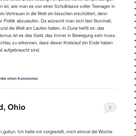
 ist, wie man es von einer Schulklasse voller Teenager in
in Vertrauen in die Welt ein bisschen erschüttert, denn
er Politik abzulaufen. Da wünscht man sich fast Illuminati,
n und die Welt am Laufen halten. In
Dune
heißt es:
das
alismus ist es das Geld, das immer in Bewegung sein muss.
 schlau zu erkennen, dass dieser Kreislauf ein Ende haben
l aufgebraucht sind.
eibe einen Kommentar
d, Ohio
2
guttun. Ich hatte mir vorgestellt, mich einmal die Woche