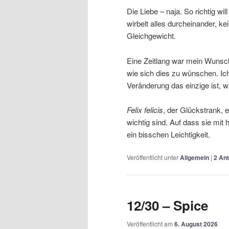
Die Liebe – naja. So richtig wil
wirbelt alles durcheinander, k
Gleichgewicht.
Eine Zeitlang war mein Wunsch, 
wie sich dies zu wünschen. I
Veränderung das einzige ist, wa
Felix felicis
, der Glückstrank, e
wichtig sind. Auf dass sie mit 
ein bisschen Leichtigkeit.
Veröffentlicht unter
Allgemein
|
2
Ant
12/30 – Spice
Veröffentlicht am
6. August 2026