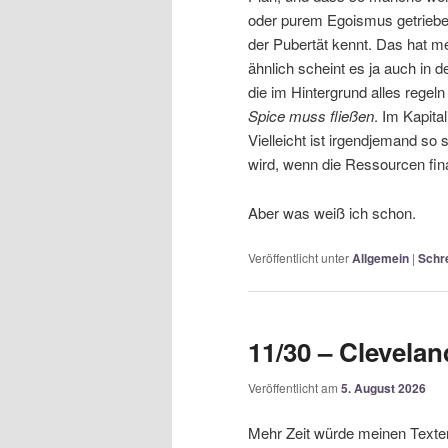
oder purem Egoismus getrieben
der Pubertät kennt. Das hat me
ähnlich scheint es ja auch in d
die im Hintergrund alles regel
Spice muss fließen
. Im Kapit
Vielleicht ist irgendjemand so
wird, wenn die Ressourcen fina
Aber was weiß ich schon.
Veröffentlicht unter
Allgemein
|
Schr
11/30 – Clevelan
Veröffentlicht am
5. August 2026
Mehr Zeit würde meinen Texten 