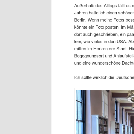
Außerhalb des Alltags fällt es m
Jahren hatte ich einen schöne
Berlin. Wenn meine Fotos bess
könnte ein Foto posten. Im Mär
dort auch geschrieben, ein pa
leer, wie vieles in den USA. A
mitten im Herzen der Stadt. Hie
Begegnungsort und Anlaufstelle
und eine wunderschöne Dacht
Ich sollte wirklich die Deutsch