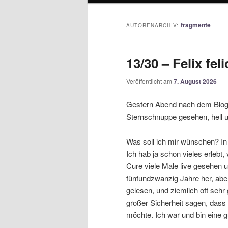
fragmente
AUTORENARCHIV:
13/30 – Felix feli
Veröffentlicht am
7. August 2026
Gestern Abend nach dem Blog
Sternschnuppe gesehen, hell u
Was soll ich mir wünschen? In 
Ich hab ja schon vieles erleb
Cure viele Male live gesehen 
fünfundzwanzig Jahre her, abe
gelesen, und ziemlich oft seh
großer Sicherheit sagen, dass i
möchte. Ich war und bin eine g