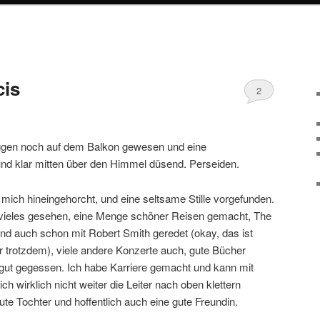
cis
2
gen noch auf dem Balkon gewesen und eine
nd klar mitten über den Himmel düsend. Perseiden.
mich hineingehorcht, und eine seltsame Stille vorgefunden.
t, vieles gesehen, eine Menge schöner Reisen gemacht, The
und auch schon mit Robert Smith geredet (okay, das ist
r trotzdem), viele andere Konzerte auch, gute Bücher
r gut gegessen. Ich habe Karriere gemacht und kann mit
ch wirklich nicht weiter die Leiter nach oben klettern
ute Tochter und hoffentlich auch eine gute Freundin.