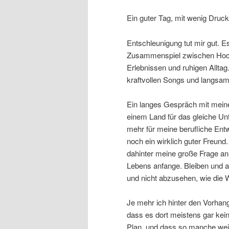
Ein guter Tag, mit wenig Druc
Entschleunigung tut mir gut. Es
Zusammenspiel zwischen Hoch
Erlebnissen und ruhigen Alltag
kraftvollen Songs und langsam
Ein langes Gespräch mit meine
einem Land für das gleiche Unt
mehr für meine berufliche Entw
noch ein wirklich guter Freund
dahinter meine große Frage an
Lebens anfange. Bleiben und a
und nicht abzusehen, wie die W
Je mehr ich hinter den Vorhan
dass es dort meistens gar kei
Plan, und dass so manche wei