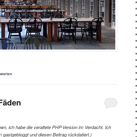
worten
 Fäden
n, ich habe die veraltete PHP-Version im Verdacht. Ich
n
gastgebloggt und diesen Beitrag rückdatiert.)