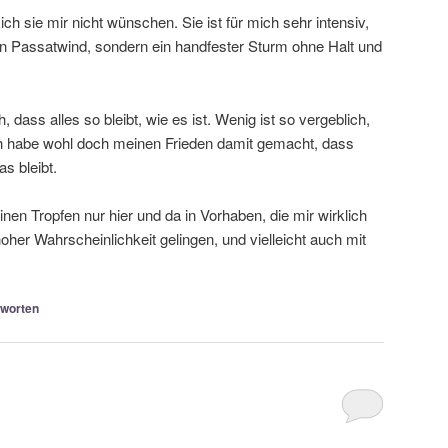
l ich sie mir nicht wünschen. Sie ist für mich sehr intensiv,
ein Passatwind, sondern ein handfester Sturm ohne Halt und
dass alles so bleibt, wie es ist. Wenig ist so vergeblich,
ch habe wohl doch meinen Frieden damit gemacht, dass
s bleibt.
inen Tropfen nur hier und da in Vorhaben, die mir wirklich
hoher Wahrscheinlichkeit gelingen, und vielleicht auch mit
worten