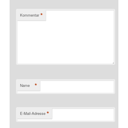
*
Kommentar
*
Name
*
E-Mail-Adresse