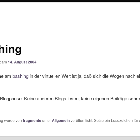
hing
ht am
14. August 2004
ne am
bashing
in der virtuellen Welt ist ja, daß sich die Wogen nach ei
Blogpause. Keine anderen Blogs lesen, keine eigenen Beiträge schre
rag wurde von
fragmente
unter
Allgemein
veröffentlicht. Setze ein Lesezeichen für