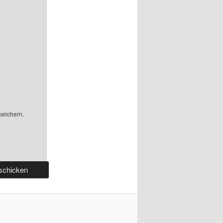
peichern.