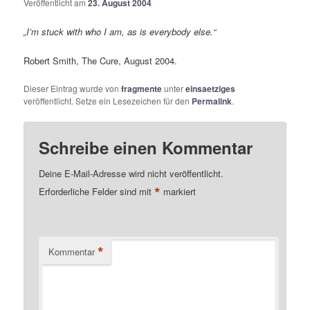
Veröffentlicht am
23. August 2004
„I’m stuck with who I am, as is everybody else.“
Robert Smith, The Cure, August 2004.
Dieser Eintrag wurde von
fragmente
unter
einsaetziges
veröffentlicht. Setze ein Lesezeichen für den
Permalink
.
Schreibe einen Kommentar
Deine E-Mail-Adresse wird nicht veröffentlicht.
*
Erforderliche Felder sind mit
markiert
*
Kommentar