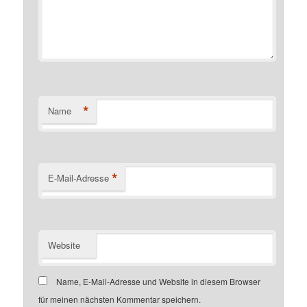
*
Name
*
E-Mail-Adresse
Website
Name, E-Mail-Adresse und Website in diesem Browser
für meinen nächsten Kommentar speichern.