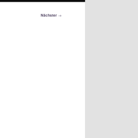
Nächster
→