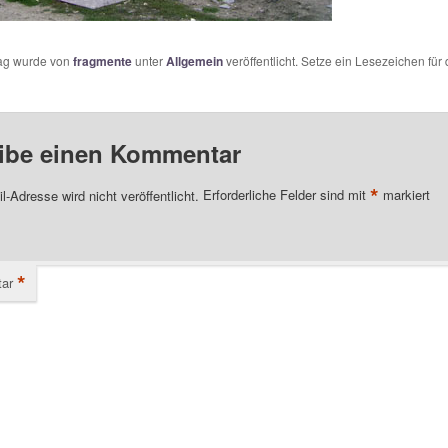
rag wurde von
fragmente
unter
Allgemein
veröffentlicht. Setze ein Lesezeichen für
ibe einen Kommentar
*
l-Adresse wird nicht veröffentlicht.
Erforderliche Felder sind mit
markiert
*
ar