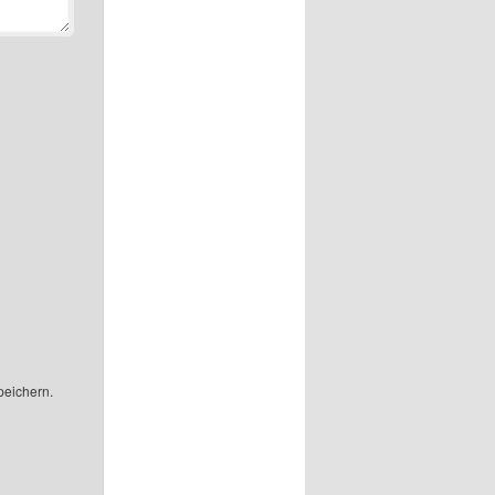
peichern.