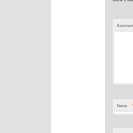
Komment
Name