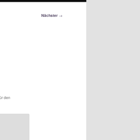
Nächster
→
für den