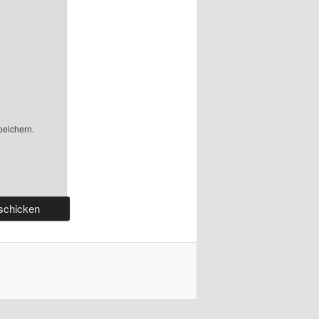
peichern.