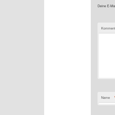
Deine E-Mai
Komment
Name