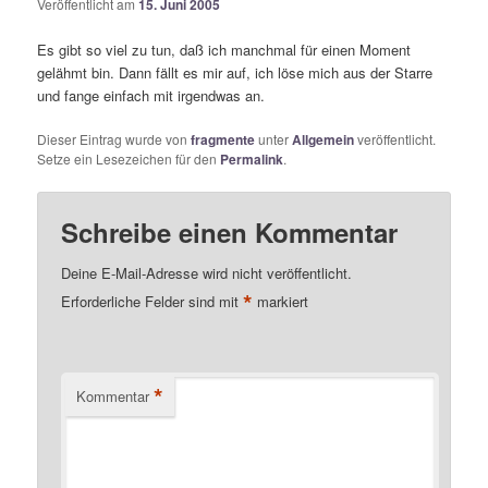
Veröffentlicht am
15. Juni 2005
Es gibt so viel zu tun, daß ich manchmal für einen Moment
gelähmt bin. Dann fällt es mir auf, ich löse mich aus der Starre
und fange einfach mit irgendwas an.
Dieser Eintrag wurde von
fragmente
unter
Allgemein
veröffentlicht.
Setze ein Lesezeichen für den
Permalink
.
Schreibe einen Kommentar
Deine E-Mail-Adresse wird nicht veröffentlicht.
*
Erforderliche Felder sind mit
markiert
*
Kommentar