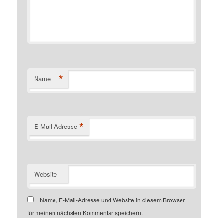
*
Name
*
E-Mail-Adresse
Website
Name, E-Mail-Adresse und Website in diesem Browser
für meinen nächsten Kommentar speichern.