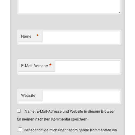
*
Name
*
E-Mail-Adresse
Website
Name, E-Mail-Adresse und Website in diesem Browser
für meinen nächsten Kommentar speichern.
Benachrichtige mich über nachfolgende Kommentare via