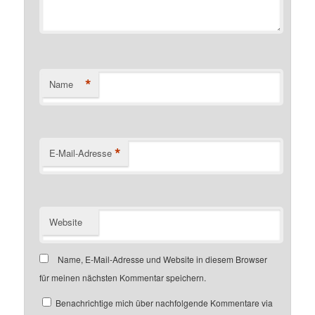
*
Name
*
E-Mail-Adresse
Website
Name, E-Mail-Adresse und Website in diesem Browser
für meinen nächsten Kommentar speichern.
Benachrichtige mich über nachfolgende Kommentare via