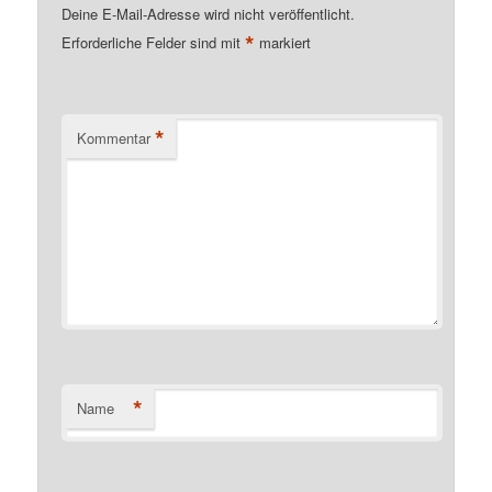
Deine E-Mail-Adresse wird nicht veröffentlicht.
*
Erforderliche Felder sind mit
markiert
*
Kommentar
*
Name