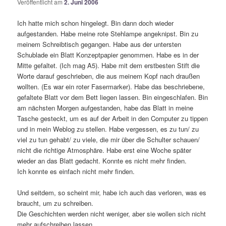
Veröffentlicht am
2. Juni 2006
Ich hatte mich schon hingelegt. Bin dann doch wieder
aufgestanden. Habe meine rote Stehlampe angeknipst. Bin zu
meinem Schreibtisch gegangen. Habe aus der untersten
Schublade ein Blatt Konzeptpapier genommen. Habe es in der
Mitte gefaltet. (Ich mag A5). Habe mit dem erstbesten Stift die
Worte darauf geschrieben, die aus meinem Kopf nach draußen
wollten. (Es war ein roter Fasermarker). Habe das beschriebene,
gefaltete Blatt vor dem Bett liegen lassen. Bin eingeschlafen. Bin
am nächsten Morgen aufgestanden, habe das Blatt in meine
Tasche gesteckt, um es auf der Arbeit in den Computer zu tippen
und in mein Weblog zu stellen. Habe vergessen, es zu tun/ zu
viel zu tun gehabt/ zu viele, die mir über die Schulter schauen/
nicht die richtige Atmosphäre. Habe erst eine Woche später
wieder an das Blatt gedacht. Konnte es nicht mehr finden.
Ich konnte es einfach nicht mehr finden.
Und seitdem, so scheint mir, habe ich auch das verloren, was es
braucht, um zu schreiben.
Die Geschichten werden nicht weniger, aber sie wollen sich nicht
mehr aufschreiben lassen.