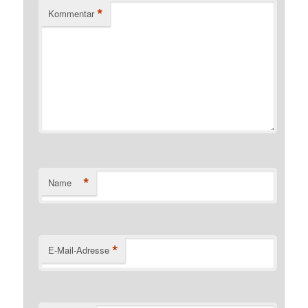
*
Kommentar
*
Name
*
E-Mail-Adresse