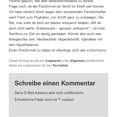
Fenster geputzt, war aber bedauerlicherweise zu dunkel.
Frage mich, ob der Putzfimmel ein Ventil für Streß sein könnte.
Ich habe nämlich Streß wegen dem anstehenden Familientreffen
samt Fahrt zum Flughafen, von Schiß ganz zu schweigen. Der
Rat, man solle da doch am besten entspannt bleiben, hilft da
auch nicht weiter. Andererseits – apropos „entspannt“ – ist mein
Sexdrive zur Zeit ein wenig gesteigert. Könnte also auch was
biologisches sein. Nestbautrieb. Hyperaktivität. Irgendwas mit
dem Hypothalamus.
Einen Putzfimmel zu haben ist allerdings nicht das
schlechteste
.
Dieser Eintrag wurde von
fragmente
unter
Allgemein
veröffentlicht.
Setze ein Lesezeichen für den
Permalink
.
Schreibe einen Kommentar
Deine E-Mail-Adresse wird nicht veröffentlicht.
*
Erforderliche Felder sind mit
markiert