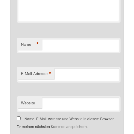
*
Name
*
E-Mail-Adresse
Website
Name, E-Mail-Adresse und Website in diesem Browser
für meinen nächsten Kommentar speichern.