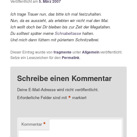
Veröffentlicht am
5. März 2007
Ich trage Trauer nun, das bitte ich mal festzuhalten.
Nun, da es aussieht, als erlebten wir nicht mal den Mai.
Ich wollt doch bei Dir bleiben bis zur Zeit der Megafalten.
Du solltest später meine
Schnabeltasse
halten.
Und mich dann füttern mit püriertem Schnitzelbrei.
Dieser Eintrag wurde von
fragmente
unter
Allgemein
veröffentlicht.
Setze ein Lesezeichen für den
Permalink
.
Schreibe einen Kommentar
Deine E-Mail-Adresse wird nicht veröffentlicht.
*
Erforderliche Felder sind mit
markiert
*
Kommentar