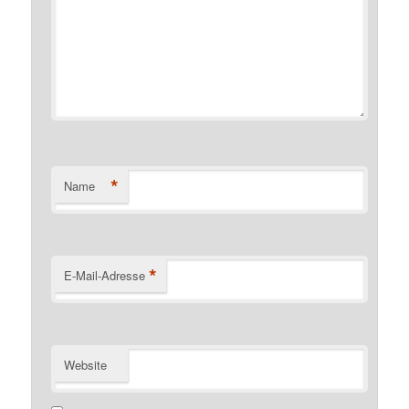
*
Name
*
E-Mail-Adresse
Website