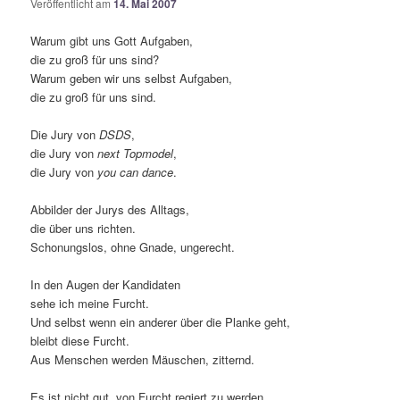
Veröffentlicht am
14. Mai 2007
Warum gibt uns Gott Aufgaben,
die zu groß für uns sind?
Warum geben wir uns selbst Aufgaben,
die zu groß für uns sind.
Die Jury von
DSDS
,
die Jury von
next Topmodel
,
die Jury von
you can dance
.
Abbilder der Jurys des Alltags,
die über uns richten.
Schonungslos, ohne Gnade, ungerecht.
In den Augen der Kandidaten
sehe ich meine Furcht.
Und selbst wenn ein anderer über die Planke geht,
bleibt diese Furcht.
Aus Menschen werden Mäuschen, zitternd.
Es ist nicht gut, von Furcht regiert zu werden.