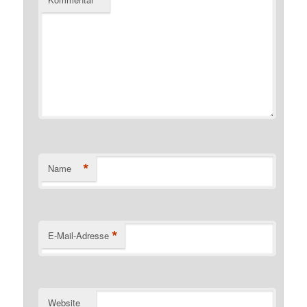
*
*
Name
*
E-Mail-Adresse
Website