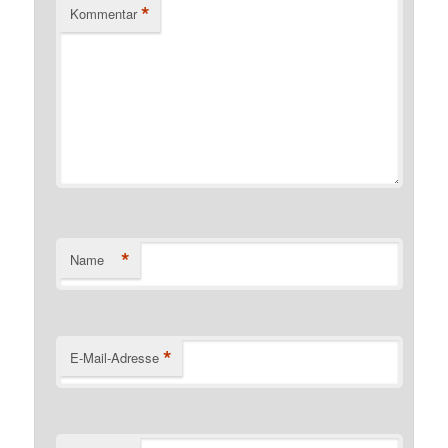
*
Kommentar
*
Name
*
E-Mail-Adresse