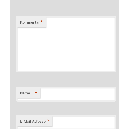
*
Kommentar
*
Name
*
E-Mail-Adresse