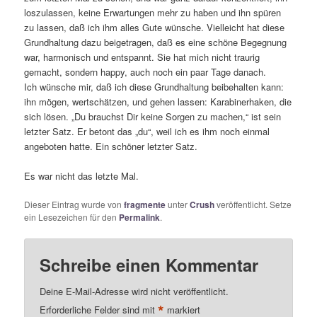
loszulassen, keine Erwartungen mehr zu haben und ihn spüren
zu lassen, daß ich ihm alles Gute wünsche. Vielleicht hat diese
Grundhaltung dazu beigetragen, daß es eine schöne Begegnung
war, harmonisch und entspannt. Sie hat mich nicht traurig
gemacht, sondern happy, auch noch ein paar Tage danach.
Ich wünsche mir, daß ich diese Grundhaltung beibehalten kann:
ihn mögen, wertschätzen, und gehen lassen: Karabinerhaken, die
sich lösen. „Du brauchst Dir keine Sorgen zu machen,“ ist sein
letzter Satz. Er betont das „du“, weil ich es ihm noch einmal
angeboten hatte. Ein schöner letzter Satz.
Es war nicht das letzte Mal.
Dieser Eintrag wurde von
fragmente
unter
Crush
veröffentlicht. Setze
ein Lesezeichen für den
Permalink
.
Schreibe einen Kommentar
Deine E-Mail-Adresse wird nicht veröffentlicht.
*
Erforderliche Felder sind mit
markiert