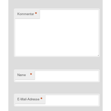
*
Kommentar
*
Name
*
E-Mail-Adresse