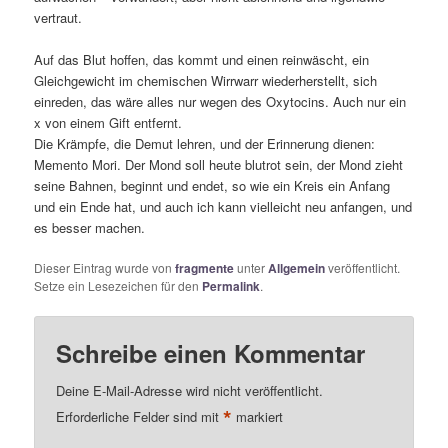
vertraut.
Auf das Blut hoffen, das kommt und einen reinwäscht, ein
Gleichgewicht im chemischen Wirrwarr wiederherstellt, sich
einreden, das wäre alles nur wegen des Oxytocins. Auch nur ein
x von einem Gift entfernt.
Die Krämpfe, die Demut lehren, und der Erinnerung dienen:
Memento Mori. Der Mond soll heute blutrot sein, der Mond zieht
seine Bahnen, beginnt und endet, so wie ein Kreis ein Anfang
und ein Ende hat, und auch ich kann vielleicht neu anfangen, und
es besser machen.
Dieser Eintrag wurde von
fragmente
unter
Allgemein
veröffentlicht.
Setze ein Lesezeichen für den
Permalink
.
Schreibe einen Kommentar
Deine E-Mail-Adresse wird nicht veröffentlicht.
*
Erforderliche Felder sind mit
markiert