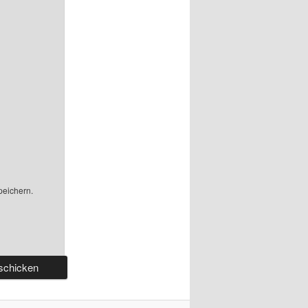
peichern.