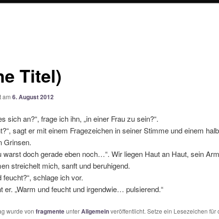
e Titel)
ht am
6. August 2012
es sich an?“, frage ich ihn, „in einer Frau zu sein?“.
t?“, sagt er mit einem Fragezeichen in seiner Stimme und einem halb
n Grinsen.
 warst doch gerade eben noch…“. Wir liegen Haut an Haut, sein Ar
n streichelt mich, sanft und beruhigend.
feucht?“, schlage ich vor.
nt er. „Warm und feucht und irgendwie… pulsierend.“
rag wurde von
fragmente
unter
Allgemein
veröffentlicht. Setze ein Lesezeichen für