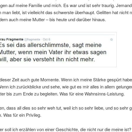
en auf meine Familie und mich. Es war und ist sehr traurig. Jemand
 man liebt, ist vielleicht das schwerste überhaupt. Gelitten hat nicht 
dern auch meine Mutter – bis heute und darüber hinaus.
 dieser Zeit auch gute Momente. Wenn ich meine Stärke gespürt hab
Wenn ich zurückblicke und sehe, wie gut es mir alles in allem gelungen
ter bis zum Ende zu begleiten. Was für eine Wahnsinns-Leistung.
n, dass all dies so sehr weh tut, weil ich so sehr liebe, und so sehr g
. Was für ein Privileg.
er soll ich erzählen von einer Geschichte, die nicht nur die meine ist