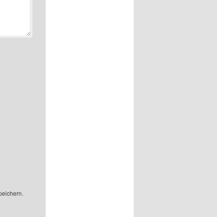
peichern.