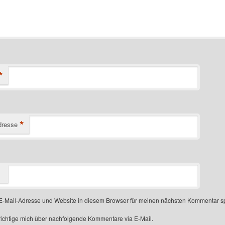
*
*
dresse
-Mail-Adresse und Website in diesem Browser für meinen nächsten Kommentar s
ichtige mich über nachfolgende Kommentare via E-Mail.