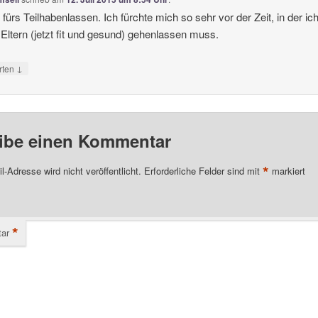
fürs Teilhabenlassen. Ich fürchte mich so sehr vor der Zeit, in der ic
Eltern (jetzt fit und gesund) gehenlassen muss.
↓
rten
ibe einen Kommentar
*
l-Adresse wird nicht veröffentlicht.
Erforderliche Felder sind mit
markiert
*
ar