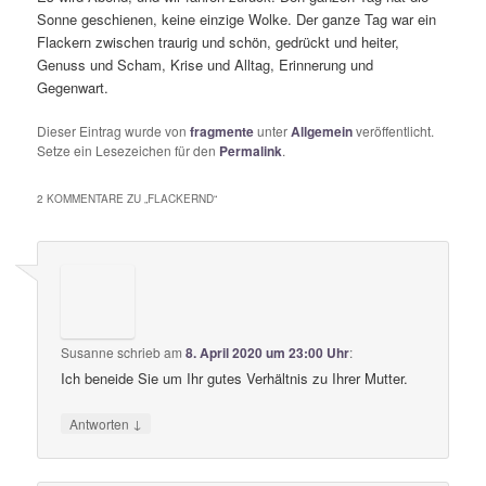
Sonne geschienen, keine einzige Wolke. Der ganze Tag war ein
Flackern zwischen traurig und schön, gedrückt und heiter,
Genuss und Scham, Krise und Alltag, Erinnerung und
Gegenwart.
Dieser Eintrag wurde von
fragmente
unter
Allgemein
veröffentlicht.
Setze ein Lesezeichen für den
Permalink
.
2 KOMMENTARE ZU „
FLACKERND
“
Susanne
schrieb
am
8. April 2020 um 23:00 Uhr
:
Ich beneide Sie um Ihr gutes Verhältnis zu Ihrer Mutter.
↓
Antworten