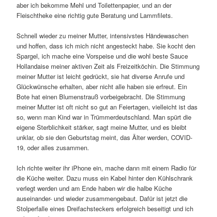
aber ich bekomme Mehl und Toilettenpapier, und an der
Fleischtheke eine richtig gute Beratung und Lammfilets.
Schnell wieder zu meiner Mutter, intensivstes Händewaschen
und hoffen, dass ich mich nicht angesteckt habe. Sie kocht den
Spargel, ich mache eine Vorspeise und die wohl beste Sauce
Hollandaise meiner aktiven Zeit als Freizeitköchin. Die Stimmung
meiner Mutter ist leicht gedrückt, sie hat diverse Anrufe und
Glückwünsche erhalten, aber nicht alle haben sie erfreut. Ein
Bote hat einen Blumenstrauß vorbeigebracht. Die Stimmung
meiner Mutter ist oft nicht so gut an Feiertagen, vielleicht ist das
so, wenn man Kind war in Trümmerdeutschland. Man spürt die
eigene Sterblichkeit stärker, sagt meine Mutter, und es bleibt
unklar, ob sie den Geburtstag meint, das Älter werden, COVID-
19, oder alles zusammen.
Ich richte weiter ihr iPhone ein, mache dann mit einem Radio für
die Küche weiter. Dazu muss ein Kabel hinter den Kühlschrank
verlegt werden und am Ende haben wir die halbe Küche
auseinander- und wieder zusammengebaut. Dafür ist jetzt die
Stolperfalle eines Dreifachsteckers erfolgreich beseitigt und ich