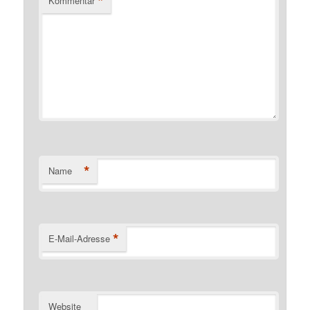
*
Kommentar
*
Name
*
E-Mail-Adresse
Website