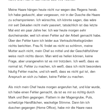
Meine Haare hängen heute nicht nur wegen des Regens herab.
Ich habe geduscht, aber vergessen, mir in der Dusche die Haare
zu schamponieren. Ich wünschte, ich könnte sagen, das wäre
mir seit Dekaden nicht mehr passiert, tatsächlich ist das letzte
Mal erst ein paar Jahre her. Ich war heute morgen sehr
durcheinander, weil ich einen Fehler auf der Arbeit gemacht habe.
Über den Fehler kann ich leider aus Vertraulichkeitsgründen
nichts berichten. Frau N. findet es nicht so schlimm, meine
Mutter auch nicht, mein Chef so mittel und der Geschäftsführer
weiss noch nichts davon. Man wird es heilen können, keine
Frage, aber unangenehm ist es mir trotzdem. Ich weiß, dass es
normal ist, Fehler zu machen, ich weiß, dass ich nicht besonders
häufig Fehler mache, und ich weiß, dass es nicht gut ist, den
Anspruch an sich zu haben, keine Fehler zu machen.
Als mich mein Chef heute morgen angerufen hat, und klar wurde,
ich habe einen Fehler gemacht, da ist es mir so richtig durch
Mark und Bein gegangen. Flattern in der Magengrube, Puls,
schwitzige Handflächen, wackelige Stimme. Dann bin ich
duschen gegangen (Home Office), habe mir die Haare nass