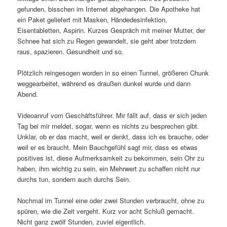
gefunden, bisschen im Internet abgehangen. Die Apotheke hat
ein Paket geliefert mit Masken, Händedesinfektion,
Eisentabletten, Aspirin. Kurzes Gespräch mit meiner Mutter, der
Schnee hat sich zu Regen gewandelt, sie geht aber trotzdem
raus, spazieren. Gesundheit und so.
Plötzlich reingesogen worden in so einen Tunnel, größeren Chunk
weggearbeitet, während es draußen dunkel wurde und dann
Abend.
Videoanruf vom Geschäftsführer. Mir fällt auf, dass er sich jeden
Tag bei mir meldet, sogar, wenn es nichts zu besprechen gibt.
Unklar, ob er das macht, weil er denkt, dass ich es brauche, oder
weil er es braucht. Mein Bauchgefühl sagt mir, dass es etwas
positives ist, diese Aufmerksamkeit zu bekommen, sein Ohr zu
haben, ihm wichtig zu sein, ein Mehrwert zu schaffen nicht nur
durchs tun, sondern auch durchs Sein.
Nochmal im Tunnel eine oder zwei Stunden verbraucht, ohne zu
spüren, wie die Zeit vergeht. Kurz vor acht Schluß gemacht.
Nicht ganz zwölf Stunden, zuviel eigentlich.