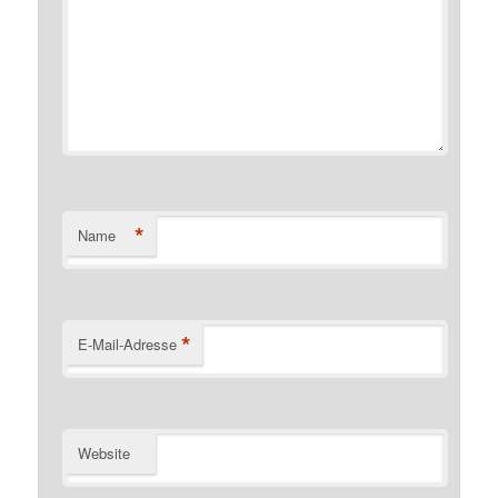
*
Name
*
E-Mail-Adresse
Website