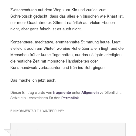
Zwischendurch auf dem Weg zum Klo und zurück zum
Schreibtisch gedacht, dass das alles ein bisschen wie Knast ist,
nur mehr Quadratmeter. Stimmt natürlich auf vielen Ebenen
nicht, aber ganz falsch ist es auch nicht.
Konzentriere, meditative, eremitenhafte Stimmung heute. Liegt
vielleicht auch am Winter, wo eine Ruhe über allem liegt, und die
Menschen früher kurze Tage hatten, nur das nötigste erledigten,
die restliche Zeit mit monotone Handarbeiten oder
Kunsthandwerk verbrauchten und früh ins Bett gingen.
Das mache ich jetzt auch.
Dieser Eintrag wurde von
fragmente
unter
Allgemein
veröffentlicht.
Setze ein Lesezeichen für den
Permalink
.
EIN KOMMENTAR ZU „
WINTERRUHE
“