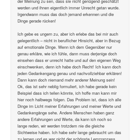
der Meinung zu sen, dass sie nicht genügend geschätzt
werden und ihnen eigentlich immer Unrecht getan wurde.
Irgendwann muss das doch jemand erkennen und die
Dinge gerade rücken!
Ich gebe es ungern zu, aber ich erlebe das bei mir auch
gelegentlich – nicht in beruflicher Hinsicht, aber in Bezug
auf emotionale Dinge. Wenn ich dem Gegenüber nur
genau erkläre, wie ich fühle, dann muss derjenige doch
einsehen dass er unrecht hatte und auf den eigenen Weg
einschwenken, denn ich habe doch Recht! Ich kann doch
jeden Gedankengang genau und nachvollziehbar erklären!
Dann kann doch niemand mehr anderer Meinung sein!
Ok, das ist sehr neblig formuliert, ich habe gerade kein
Beispiel dass ich teilen könnte, ich hoffe man kann mir
hier noch halbwegs folgen. Das Problem ist, dass ich alle
Dinge im Licht meiner Erfahrungen und meiner Werte und
Gedankengänge sehe. Andere Menschen haben ganz
andere Erfahrungen und Werte, da kann ich noch so
lange reden, wir werden trotzdem nie die gleiche
Sichtweise haben. Ich habe sehr lange gebraucht um das
zu lernen und es war nicht der schönste Lernzprozess.