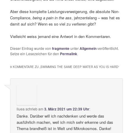
Aber diese komplette Leistungsverweigerung, die absolute Non-
Compliance,
being a pain in the ass
, jahrzentelang – was hat es
damit auf sich? Wenn es so viel zu verlieren gibt?
Vielleicht weiss jemand eine Antwort in den Kommentaren.
Dieser Eintrag wurde von
fragmente
unter
Allgemein
veröffentlicht.
Setze ein Lesezeichen für den
Permalink
.
9 KOMMENTARE ZU „
SWIMMING THE SAME DEEP WATER AS YOU IS HARD
“
liuea
schrieb
am
3. März 2021 um 22:39 Uhr
:
Danke. Darüber will ich nachdenken und werde das
ausführlich machen, weil ich mich sehr erkenne und das
Thema brandheiß ist in Welt und Mikrokosmos. Danke!