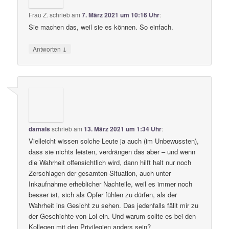
Frau Z.
schrieb
am
7. März 2021 um 10:16 Uhr
:
Sie machen das, weil sie es können. So einfach.
↓
Antworten
damals
schrieb
am
13. März 2021 um 1:34 Uhr
:
Vielleicht wissen solche Leute ja auch (im Unbewussten),
dass sie nichts leisten, verdrängen das aber – und wenn
die Wahrheit offensichtlich wird, dann hilft halt nur noch
Zerschlagen der gesamten Situation, auch unter
Inkaufnahme erheblicher Nachteile, weil es immer noch
besser ist, sich als Opfer fühlen zu dürfen, als der
Wahrheit ins Gesicht zu sehen. Das jedenfalls fällt mir zu
der Geschichte von Lol ein. Und warum sollte es bei den
Kollegen mit den Privilegien anders sein?