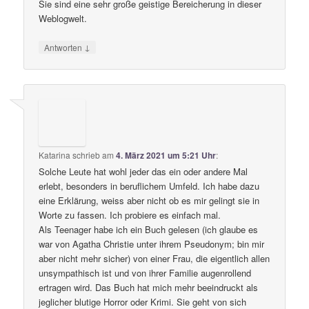
Sie sind eine sehr große geistige Bereicherung in dieser
Weblogwelt.
↓
Antworten
Katarina
schrieb
am
4. März 2021 um 5:21 Uhr
:
Solche Leute hat wohl jeder das ein oder andere Mal
erlebt, besonders in beruflichem Umfeld. Ich habe dazu
eine Erklärung, weiss aber nicht ob es mir gelingt sie in
Worte zu fassen. Ich probiere es einfach mal.
Als Teenager habe ich ein Buch gelesen (ich glaube es
war von Agatha Christie unter ihrem Pseudonym; bin mir
aber nicht mehr sicher) von einer Frau, die eigentlich allen
unsympathisch ist und von ihrer Familie augenrollend
ertragen wird. Das Buch hat mich mehr beeindruckt als
jeglicher blutige Horror oder Krimi. Sie geht von sich