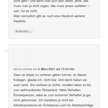
nicht geht? Und wenn man sich jetzt denkt „Bitte, das
muss man ja nicht sagen, das muss jenem auffallen“ –
nein, tut es nicht.
Aber vermutlich gibt es noch eine Handvoll weiterer
Aspekte.
↓
Antworten
Gizmo
schrieb
am
4. März 2021 um 13:53 Uhr
:
Dass es etwas zu verlieren geben könnte, ist diesen
Kollegen, glaube ich, nicht klar. Und damit haben sie
auch recht. Sie verlieren ja nichts, sondern leben so bis
zum wohlverdienten Ruhestand. Hätte Verhalten
Konsequenzen, wäre es zum extremen Verhalten ja gar
nicht gekommen. Ich installiere ja nicht bei
Arbeitsaufnahme ein Schwarzes Loch für Arbeitsaufträge