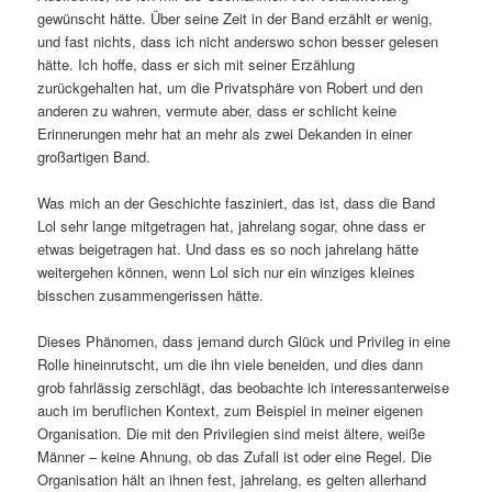
gewünscht hätte. Über seine Zeit in der Band erzählt er wenig,
und fast nichts, dass ich nicht anderswo schon besser gelesen
hätte. Ich hoffe, dass er sich mit seiner Erzählung
zurückgehalten hat, um die Privatsphäre von Robert und den
anderen zu wahren, vermute aber, dass er schlicht keine
Erinnerungen mehr hat an mehr als zwei Dekanden in einer
großartigen Band.
Was mich an der Geschichte fasziniert, das ist, dass die Band
Lol sehr lange mitgetragen hat, jahrelang sogar, ohne dass er
etwas beigetragen hat. Und dass es so noch jahrelang hätte
weitergehen können, wenn Lol sich nur ein winziges kleines
bisschen zusammengerissen hätte.
Dieses Phänomen, dass jemand durch Glück und Privileg in eine
Rolle hineinrutscht, um die ihn viele beneiden, und dies dann
grob fahrlässig zerschlägt, das beobachte ich interessanterweise
auch im beruflichen Kontext, zum Beispiel in meiner eigenen
Organisation. Die mit den Privilegien sind meist ältere, weiße
Männer – keine Ahnung, ob das Zufall ist oder eine Regel. Die
Organisation hält an ihnen fest, jahrelang, es gelten allerhand