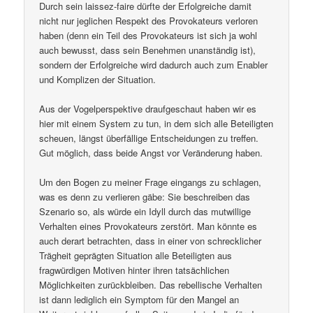
Durch sein laissez-faire dürfte der Erfolgreiche damit
nicht nur jeglichen Respekt des Provokateurs verloren
haben (denn ein Teil des Provokateurs ist sich ja wohl
auch bewusst, dass sein Benehmen unanständig ist),
sondern der Erfolgreiche wird dadurch auch zum Enabler
und Komplizen der Situation.
Aus der Vogelperspektive draufgeschaut haben wir es
hier mit einem System zu tun, in dem sich alle Beteiligten
scheuen, längst überfällige Entscheidungen zu treffen.
Gut möglich, dass beide Angst vor Veränderung haben.
Um den Bogen zu meiner Frage eingangs zu schlagen,
was es denn zu verlieren gäbe: Sie beschreiben das
Szenario so, als würde ein Idyll durch das mutwillige
Verhalten eines Provokateurs zerstört. Man könnte es
auch derart betrachten, dass in einer von schrecklicher
Trägheit geprägten Situation alle Beteiligten aus
fragwürdigen Motiven hinter ihren tatsächlichen
Möglichkeiten zurückbleiben. Das rebellische Verhalten
ist dann lediglich ein Symptom für den Mangel an