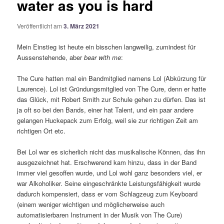
water as you is hard
Veröffentlicht am
3. März 2021
Mein Einstieg ist heute ein bisschen langweilig, zumindest für
Aussenstehende, aber
bear with me
:
The Cure hatten mal ein Bandmitglied namens Lol (Abkürzung für
Laurence). Lol ist Gründungsmitglied von The Cure, denn er hatte
das Glück, mit Robert Smith zur Schule gehen zu dürfen. Das ist
ja oft so bei den Bands, einer hat Talent, und ein paar andere
gelangen Huckepack zum Erfolg, weil sie zur richtigen Zeit am
richtigen Ort etc.
Bei Lol war es sicherlich nicht das musikalische Können, das ihn
ausgezeichnet hat. Erschwerend kam hinzu, dass in der Band
immer viel gesoffen wurde, und Lol wohl ganz besonders viel, er
war Alkoholiker. Seine eingeschränkte Leistungsfähigkeit wurde
dadurch kompensiert, dass er vom Schlagzeug zum Keyboard
(einem weniger wichtigen und möglicherweise auch
automatisierbaren Instrument in der Musik von The Cure)