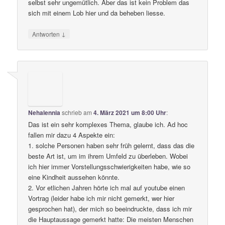
selbst sehr ungemütlich. Aber das ist kein Problem das
sich mit einem Lob hier und da beheben liesse.
↓
Antworten
Nehalennia
schrieb
am
4. März 2021 um 8:00 Uhr
:
Das ist ein sehr komplexes Thema, glaube ich. Ad hoc
fallen mir dazu 4 Aspekte ein:
1. solche Personen haben sehr früh gelernt, dass das die
beste Art ist, um im ihrem Umfeld zu überleben. Wobei
ich hier immer Vorstellungsschwierigkeiten habe, wie so
eine Kindheit aussehen könnte.
2. Vor etlichen Jahren hörte ich mal auf youtube einen
Vortrag (leider habe ich mir nicht gemerkt, wer hier
gesprochen hat), der mich so beeindruckte, dass ich mir
die Hauptaussage gemerkt hatte: Die meisten Menschen