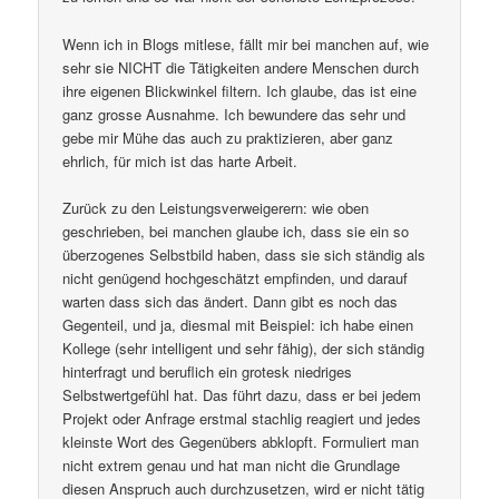
Wenn ich in Blogs mitlese, fällt mir bei manchen auf, wie
sehr sie NICHT die Tätigkeiten andere Menschen durch
ihre eigenen Blickwinkel filtern. Ich glaube, das ist eine
ganz grosse Ausnahme. Ich bewundere das sehr und
gebe mir Mühe das auch zu praktizieren, aber ganz
ehrlich, für mich ist das harte Arbeit.
Zurück zu den Leistungsverweigerern: wie oben
geschrieben, bei manchen glaube ich, dass sie ein so
überzogenes Selbstbild haben, dass sie sich ständig als
nicht genügend hochgeschätzt empfinden, und darauf
warten dass sich das ändert. Dann gibt es noch das
Gegenteil, und ja, diesmal mit Beispiel: ich habe einen
Kollege (sehr intelligent und sehr fähig), der sich ständig
hinterfragt und beruflich ein grotesk niedriges
Selbstwertgefühl hat. Das führt dazu, dass er bei jedem
Projekt oder Anfrage erstmal stachlig reagiert und jedes
kleinste Wort des Gegenübers abklopft. Formuliert man
nicht extrem genau und hat man nicht die Grundlage
diesen Anspruch auch durchzusetzen, wird er nicht tätig