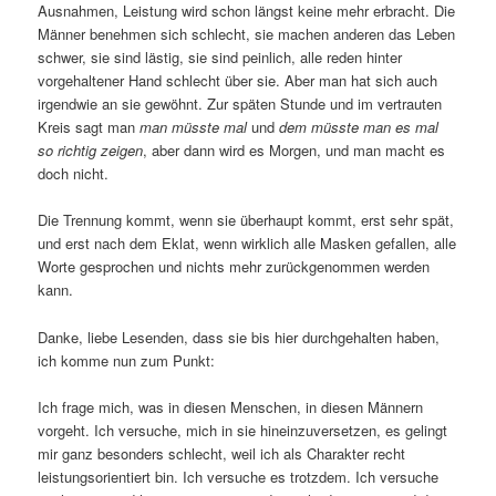
Ausnahmen, Leistung wird schon längst keine mehr erbracht. Die
Männer benehmen sich schlecht, sie machen anderen das Leben
schwer, sie sind lästig, sie sind peinlich, alle reden hinter
vorgehaltener Hand schlecht über sie. Aber man hat sich auch
irgendwie an sie gewöhnt. Zur späten Stunde und im vertrauten
Kreis sagt man
man müsste mal
und
dem müsste man es mal
so richtig zeigen
, aber dann wird es Morgen, und man macht es
doch nicht.
Die Trennung kommt, wenn sie überhaupt kommt, erst sehr spät,
und erst nach dem Eklat, wenn wirklich alle Masken gefallen, alle
Worte gesprochen und nichts mehr zurückgenommen werden
kann.
Danke, liebe Lesenden, dass sie bis hier durchgehalten haben,
ich komme nun zum Punkt:
Ich frage mich, was in diesen Menschen, in diesen Männern
vorgeht. Ich versuche, mich in sie hineinzuversetzen, es gelingt
mir ganz besonders schlecht, weil ich als Charakter recht
leistungsorientiert bin. Ich versuche es trotzdem. Ich versuche