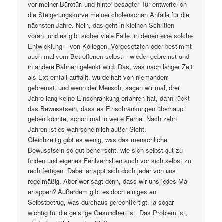
vor meiner Bürotür, und hinter besagter Tür entwerfe ich
die Steigerungskurve meiner cholerischen Anfälle für die
nächsten Jahre. Nein, das geht in kleinen Schritten
voran, und es gibt sicher viele Fälle, in denen eine solche
Entwicklung – von Kollegen, Vorgesetzten oder bestimmt
auch mal vom Betroffenen selbst – wieder gebremst und
in andere Bahnen gelenkt wird. Das, was nach langer Zeit
als Extremfall auffällt, wurde halt von niemandem
gebremst, und wenn der Mensch, sagen wir mal, drei
Jahre lang keine Einschränkung erfahren hat, dann rückt
das Bewusstsein, dass es Einschränkungen überhaupt
geben könnte, schon mal in weite Ferne. Nach zehn
Jahren ist es wahrscheinlich außer Sicht.
Gleichzeitig gibt es wenig, was das menschliche
Bewusstsein so gut beherrscht, wie sich selbst gut zu
finden und eigenes Fehlverhalten auch vor sich selbst zu
rechtfertigen. Dabei ertappt sich doch jeder von uns
regelmäßig. Aber wer sagt denn, dass wir uns jedes Mal
ertappen? Außerdem gibt es doch einiges an
Selbstbetrug, was durchaus gerechtfertigt, ja sogar
wichtig für die geistige Gesundheit ist. Das Problem ist,