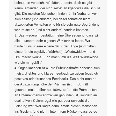
behaupten von sich, reflektiert zu sein, doch es gibt
kaum jemanden, der sich selbst an irgendwas die Schuld
gibt. Die meisten Menschen finden für ihr Verhalten vor
sich selbst (und anderen) bei gesellschaftlich nicht
akzeptierten Verhalten eine für sie sehr gute Begründung,
warum sie so (und nicht anders) handeln konnten.
3. Das wiederum bestätigt meine Überzeugung, dass wir
alle in unserer sehr eigenen Wirklichkeit leben. Wir
basteln uns unsere eigene Sicht der Dinge (und halten
diese für die objektive Wahrheit). „Widdewiddewitt und
Drei macht Neune !! Ich mach‘ mir die Welt Widdewidde
wie sie mir gefällt“
4. Organisationen bzw. ihre Führungskräfte scheuen sich
meist, direktes und klares Feedback zu geben (egal, ob
positives oder kritisches Feedback). Das sieht man an
der Auszahlungshöhe der Prämien (ist im Schnitt
gesehen meist höher als 100%, sofern die Prämie nicht
an Unternehmenskennzahlen gebunden ist, sondern an
qualitativen Zielen), egal wie gut oder schlecht die
Leistung war. Wer sagte denn jemals diesen Menschen
ins Gesicht (und nicht hinter ihrem Rücken) dass es so