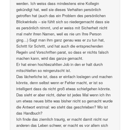
werden. Ich weiss dass mindestens eine Kollegin
gekündigt hat, weil sie dieses Verhalten persönlich
getroffen hat (auch das ein Problem des persönlichen
Blickwinkels – sie fühlt sich so niedergemacht dass sie
es persönlich nimmt, und er weiss mit Sicherheit nicht
mal mehr ihren Namen, weil es nie um Ihre Person
ging…) Sagt man ihm ganz genau was er zu tun hat,
Schritt für Schritt, und hat auch die entsprechenden
Regeln und Vorschriften parat, so dass er nichts falsch
machen kann, wird das ganze gemacht.
Er hat einen hochbezahlten Job in den er halt durch
mitschleifen so reingerutscht ist.
Das lächerliche ist, dass er einfach loslegen und machen
könnte, denn selbst wenn er Fehler macht, er ist so
intelligent dass da nicht groß etwas schiefgehen könnte.
Das sieht er aber nicht, daher ist jedes Mal wenn ich ihn
um etwas neues bitte was bisher nicht so gemacht wurde
die Antwort erstmal: wo steht das geschrieben? Wo ist
das Handbuch?
Ich finde das ziemlich traurig, er macht damit nicht nur
anderen das Leben schwer, er macht es vor allem sich