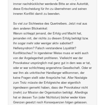
immer nachdrücklicher werdende Bitte an eine Autorität,
diese Entscheidung für ihn zu übernehmen und seinen
inneren Konflikt damit zu beenden.
So viel zur Sichtweise des Quertreibers. Jetzt mal aus
dem anderen Blickwinkel:
Warum schleppt jemand, der Erfolg und Macht hat,
jemanden mit, der nichts zu diesem Erfolg beiträgt bzw.
ihn sogar mehr oder weniger aktiv sabotiert?
Helfersyndrom? Falsch verstandene Loyalität?
Konfliktscheu? In irgendeiner Weise muss er wohl auch
von der Angelegenheit profitieren. Vielleicht war der
Provokateur ursprünglich mal ganz gut in dem was er tat,
oder er war schlichtweg angenehme Gesellschaft. Oder er
war ihm als unkritischer Handlanger willkommen, der
keine Fragen stellt oder Ansprüche hat. Aller Nostalgie
zum Trotz müsste der Erfolgreiche aber eigentlich
irgendwann gemerkt haben, dass der Provokateur nicht
(mehr) zur Mission der Organisation beiträgt. Allerdings
hat er dessen Tun (oder Nichtstun) bisher weder klare
Grenzen gesetzt noch Konsequenzen folgen gelassen.