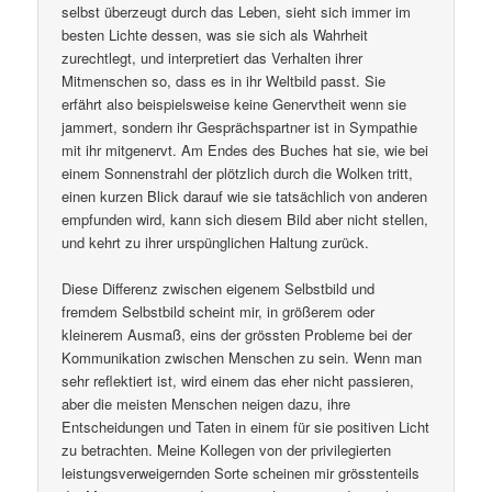
selbst überzeugt durch das Leben, sieht sich immer im
besten Lichte dessen, was sie sich als Wahrheit
zurechtlegt, und interpretiert das Verhalten ihrer
Mitmenschen so, dass es in ihr Weltbild passt. Sie
erfährt also beispielsweise keine Genervtheit wenn sie
jammert, sondern ihr Gesprächspartner ist in Sympathie
mit ihr mitgenervt. Am Endes des Buches hat sie, wie bei
einem Sonnenstrahl der plötzlich durch die Wolken tritt,
einen kurzen Blick darauf wie sie tatsächlich von anderen
empfunden wird, kann sich diesem Bild aber nicht stellen,
und kehrt zu ihrer urspünglichen Haltung zurück.
Diese Differenz zwischen eigenem Selbstbild und
fremdem Selbstbild scheint mir, in größerem oder
kleinerem Ausmaß, eins der grössten Probleme bei der
Kommunikation zwischen Menschen zu sein. Wenn man
sehr reflektiert ist, wird einem das eher nicht passieren,
aber die meisten Menschen neigen dazu, ihre
Entscheidungen und Taten in einem für sie positiven Licht
zu betrachten. Meine Kollegen von der privilegierten
leistungsverweigernden Sorte scheinen mir grösstenteils