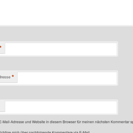
*
*
dresse
-Mail-Adresse und Website in diesem Browser für meinen nächsten Kommentar s
ichtige mich über nachfolgende Kommentare via E-Mail.