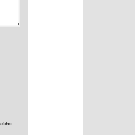
peichern.