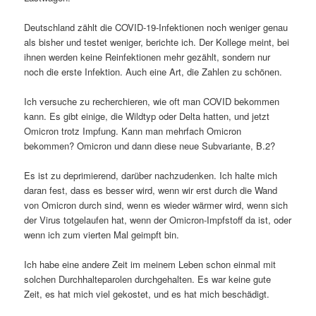
Deutschland zählt die COVID-19-Infektionen noch weniger genau
als bisher und testet weniger, berichte ich. Der Kollege meint, bei
ihnen werden keine Reinfektionen mehr gezählt, sondern nur
noch die erste Infektion. Auch eine Art, die Zahlen zu schönen.
Ich versuche zu recherchieren, wie oft man COVID bekommen
kann. Es gibt einige, die Wildtyp oder Delta hatten, und jetzt
Omicron trotz Impfung. Kann man mehrfach Omicron
bekommen? Omicron und dann diese neue Subvariante, B.2?
Es ist zu deprimierend, darüber nachzudenken. Ich halte mich
daran fest, dass es besser wird, wenn wir erst durch die Wand
von Omicron durch sind, wenn es wieder wärmer wird, wenn sich
der Virus totgelaufen hat, wenn der Omicron-Impfstoff da ist, oder
wenn ich zum vierten Mal geimpft bin.
Ich habe eine andere Zeit im meinem Leben schon einmal mit
solchen Durchhalteparolen durchgehalten. Es war keine gute
Zeit, es hat mich viel gekostet, und es hat mich beschädigt.