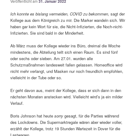
Veröffentlicht am
31. Januar 2022
Ich konnte es bislang vermeiden, COVID zu bekommen,
sagt der
Kollege aus dem Königreich zu mir. Die Marker wandeln sich. Wir
haben gar kein Wort für sie, die Nicht-Infizierten, die Noch-nicht-
Infizierten. Sie sind bald in der Minderheit.
Ab März muss der Kollege wieder ins Büro, dreimal die Woche
mindestens, die Abteilung teilt sich einen Raum. Es sind fünf
oder sechs oder sieben. Am 27.01. wurden alle
Schutzmaßnahmen landesweit fallen gelassen. Homeoffice wird
nicht mehr verlangt, und Masken nur noch freundlich empfohlen,
vielleicht in der Tube oder so.
Er geht davon aus, meint der Kollege, dass er sich dann in den
nächsten Monaten anstecken wird. Vielleicht wird’s ja ein milder
Verlauf.
Boris Johnson hat heute
sorry
gesagt, für die Parties während
des Lockdowns. Die Supermarktregale wären aber wieder voller,
erzählt der Kollege, trotz 19 Stunden Wartezeit in Dover für die
Lastwagen.