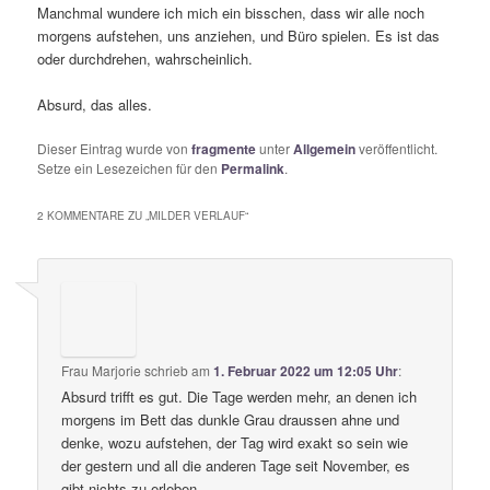
Manchmal wundere ich mich ein bisschen, dass wir alle noch
morgens aufstehen, uns anziehen, und Büro spielen. Es ist das
oder durchdrehen, wahrscheinlich.
Absurd, das alles.
Dieser Eintrag wurde von
fragmente
unter
Allgemein
veröffentlicht.
Setze ein Lesezeichen für den
Permalink
.
2 KOMMENTARE ZU „
MILDER VERLAUF
“
Frau Marjorie
schrieb
am
1. Februar 2022 um 12:05 Uhr
:
Absurd trifft es gut. Die Tage werden mehr, an denen ich
morgens im Bett das dunkle Grau draussen ahne und
denke, wozu aufstehen, der Tag wird exakt so sein wie
der gestern und all die anderen Tage seit November, es
gibt nichts zu erleben.