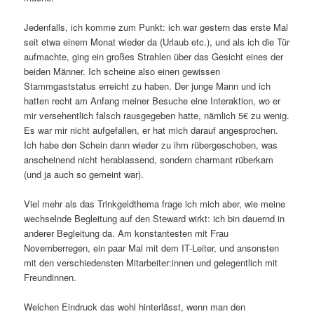
Jedenfalls, ich komme zum Punkt: ich war gestern das erste Mal
seit etwa einem Monat wieder da (Urlaub etc.), und als ich die Tür
aufmachte, ging ein großes Strahlen über das Gesicht eines der
beiden Männer. Ich scheine also einen gewissen
Stammgaststatus erreicht zu haben. Der junge Mann und ich
hatten recht am Anfang meiner Besuche eine Interaktion, wo er
mir versehentlich falsch rausgegeben hatte, nämlich 5€ zu wenig.
Es war mir nicht aufgefallen, er hat mich darauf angesprochen.
Ich habe den Schein dann wieder zu ihm rübergeschoben, was
anscheinend nicht herablassend, sondern charmant rüberkam
(und ja auch so gemeint war).
Viel mehr als das Trinkgeldthema frage ich mich aber, wie meine
wechselnde Begleitung auf den Steward wirkt: ich bin dauernd in
anderer Begleitung da. Am konstantesten mit Frau
Novemberregen, ein paar Mal mit dem IT-Leiter, und ansonsten
mit den verschiedensten Mitarbeiter:innen und gelegentlich mit
Freundinnen.
Welchen Eindruck das wohl hinterlässt, wenn man den