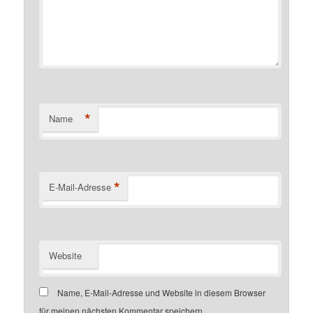
*
Name
*
E-Mail-Adresse
Website
Name, E-Mail-Adresse und Website in diesem Browser
für meinen nächsten Kommentar speichern.