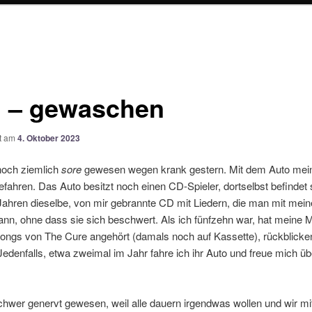
1 – gewaschen
ht am
4. Oktober 2023
och ziemlich
sore
gewesen wegen krank gestern. Mit dem Auto mein
efahren. Das Auto besitzt noch einen CD-Spieler, dortselbst befindet s
Jahren dieselbe, von mir gebrannte CD mit Liedern, die man mit mein
nn, ohne dass sie sich beschwert. Als ich fünfzehn war, hat meine M
ongs von The Cure angehört (damals noch auf Kassette), rückblicken
Jedenfalls, etwa zweimal im Jahr fahre ich ihr Auto und freue mich üb
hwer genervt gewesen, weil alle dauern irgendwas wollen und wir mit