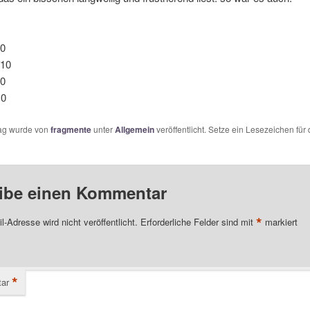
10
/10
10
10
rag wurde von
fragmente
unter
Allgemein
veröffentlicht. Setze ein Lesezeichen für
ibe einen Kommentar
*
l-Adresse wird nicht veröffentlicht.
Erforderliche Felder sind mit
markiert
*
ar