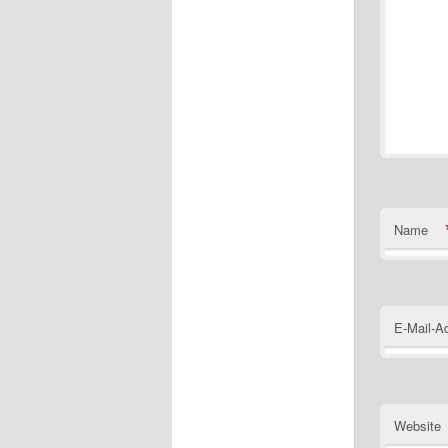
Name
E-Mail-A
Website