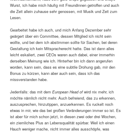
Wurst, ich habe mich häufig mit Freundinnen getroffen und auch
die Zeit allein zuhause sehr genossen, mit Musik und Zeit zum
Lesen.
Gearbeitet habe ich auch, und mich Anfang Dezember sehr
geärgert über ein Committee, dessen Mitglied ich nicht sein
wollte, und bei dem ich abstimmen sollte für Sachen, bei deren
Gestaltung ich kein Mitspracherecht hatte. Das ist dann alles
leicht eskaliert, zwei CEOs waren auch dabei, einer immerhin
derselben Meinung wie ich. Hinterher bin ich dann angerufen
worden, kann sein, dass es eine subtile Drohung gab, mir den
Bonus zu kürzen, kann aber auch sein, dass ich das
missverstanden habe.
Jedenfalls: das mit dem
European Head of
wird nix mehr, ich
möchte nämlich nicht mehr. Auch befreiend, das zu erkennen,
auszusprechen, hinzutippen, anzuerkennen. Es ruckelt noch
etwas in mir, wie das bei großen Veränderungen immer so ist. Es
ist aber für mich schon jetzt, in diesen zwei oder drei Wochen,
ein ziemliches Plus an Lebensqualität spürbar. Weil ich einen
Hauch weniger mache, nicht immer alles ausschöpfe, was