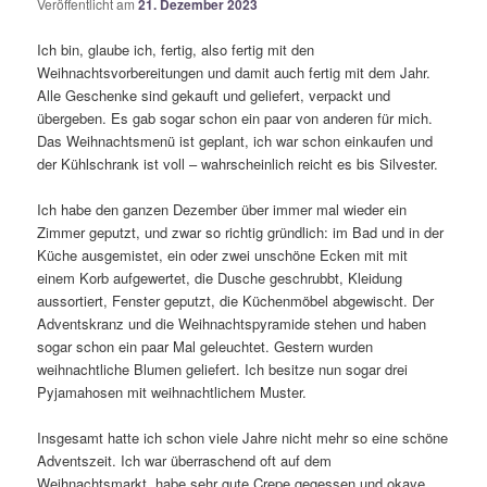
Veröffentlicht am
21. Dezember 2023
Ich bin, glaube ich, fertig, also fertig mit den
Weihnachtsvorbereitungen und damit auch fertig mit dem Jahr.
Alle Geschenke sind gekauft und geliefert, verpackt und
übergeben. Es gab sogar schon ein paar von anderen für mich.
Das Weihnachtsmenü ist geplant, ich war schon einkaufen und
der Kühlschrank ist voll – wahrscheinlich reicht es bis Silvester.
Ich habe den ganzen Dezember über immer mal wieder ein
Zimmer geputzt, und zwar so richtig gründlich: im Bad und in der
Küche ausgemistet, ein oder zwei unschöne Ecken mit mit
einem Korb aufgewertet, die Dusche geschrubbt, Kleidung
aussortiert, Fenster geputzt, die Küchenmöbel abgewischt. Der
Adventskranz und die Weihnachtspyramide stehen und haben
sogar schon ein paar Mal geleuchtet. Gestern wurden
weihnachtliche Blumen geliefert. Ich besitze nun sogar drei
Pyjamahosen mit weihnachtlichem Muster.
Insgesamt hatte ich schon viele Jahre nicht mehr so eine schöne
Adventszeit. Ich war überraschend oft auf dem
Weihnachtsmarkt, habe sehr gute Crepe gegessen und okaye