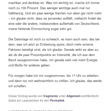
machbar und denkbar ist. Was mir wichtig ist, mache ich immer
noch zu 100 Prozent. Das weniger wichtige auch mal nur
halbherzig. Und ein paar wenige Sachen nun eben gar nicht mehr
– ich glaube nicht, dass es jemanden auffällt, vielleicht findet der
eine oder die andere, insbesondere außerhalb von Deutschland,
meine fehlende Einmischung sogar sehr gut.
Die Datenlage ist noch zu schwach, es kann auch sein, das bei
dem, was ich jetzt an Entlastung spüre, doch mehr externe
Faktoren beteiligt sind, als ich glaube. Gerade wirkt es aber so,
als ob die paar Prozentpunkte an Intensität, die ich aus dem
Beruf rausgenommen habe, mir gerade sehr viel mehr Energie
und Muße für anderes geben.
Für morgen habe ich mir vorgenommen, bis 17 Uhr zu arbeiten,
und dann nur nch weihnachtlich zu chillen. Ich glaube, das werde
ich schaffen.
Dieser Eintrag wurde von
fragmente
unter
Allgemein
veröffentlicht.
Setze ein Lesezeichen für den
Permalink
.