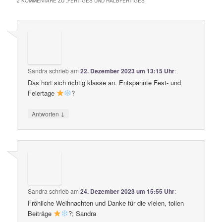
2 KOMMENTARE ZU „
FERTIGES UND HALBFERTIGES
“
Sandra
schrieb
am
22. Dezember 2023 um 13:15 Uhr
:
Das hört sich richtig klasse an. Entspannte Fest- und
Feiertage
?
↓
Antworten
Sandra
schrieb
am
24. Dezember 2023 um 15:55 Uhr
:
Fröhliche Weihnachten und Danke für die vielen, tollen
Beiträge
?; Sandra