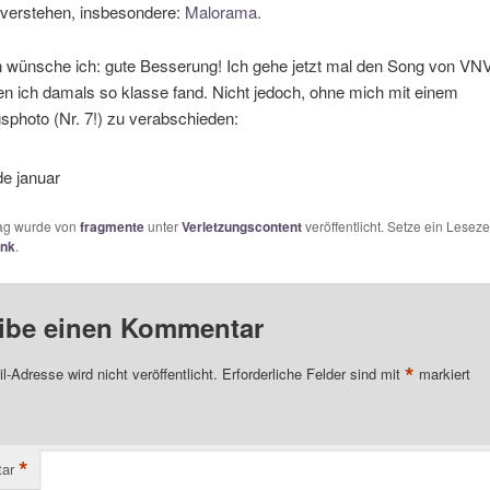
 verstehen, insbesondere:
Malorama.
n wünsche ich: gute Besserung! Ich gehe jetzt mal den Song von VN
n ich damals so klasse fand. Nicht jedoch, ohne mich mit einem
sphoto (Nr. 7!) zu verabschieden:
rag wurde von
fragmente
unter
Verletzungscontent
veröffentlicht. Setze ein Leseze
ink
.
ibe einen Kommentar
*
l-Adresse wird nicht veröffentlicht.
Erforderliche Felder sind mit
markiert
*
ar