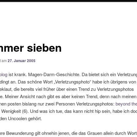
mer sieben
ht am
27. Januar 2005
olog
ist krank. Magen-Darm-Geschichte. Da bietet sich ein Verletzun
dingt an. Das schöne Wort „Verletzungsphoto“ habe ich übrigens vo
klaut, die bereits viel früher über einen Trend zu Verletzungsphotos
e. Meiner Ansicht nach gibt es aber keinen Trend, denn nach meinen
onen posten bislang nur zwei Personen Verletzungsphotos:
beyond the
Wenigkeit (6). Und was ich tue, das kann nicht hip sein, habe ich d
den Uncoolen gehört.
e Bewunderung gilt ohnehin jenen, die das Grauen allein durch Wort