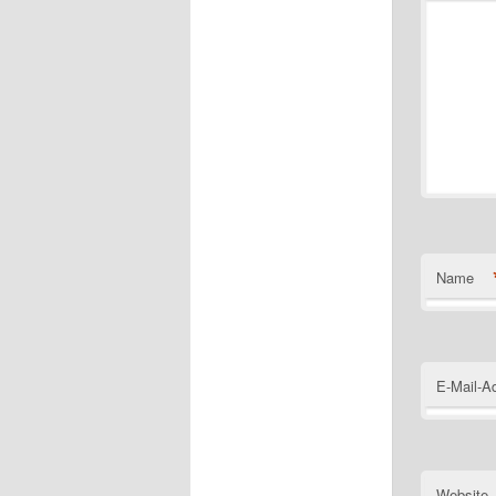
Name
E-Mail-A
Website