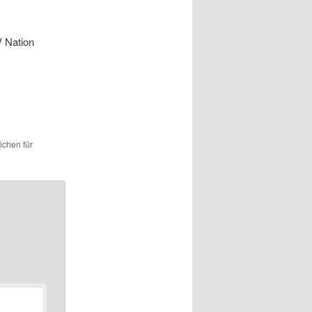
V Nation
ichen für