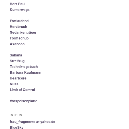
Herr Paul
Kunterwegs
Fortlaufend
Herzbruch
Gedankenträger
Formschub
Axaneco
Sakana
Streifzug
Techniktagebuch
Barbara Kaufmann
Heartcore
Nuss
Limit of Control
Vorspeisenplatte
INTERN
frau_fragmente at yahoo.de
BlueSky