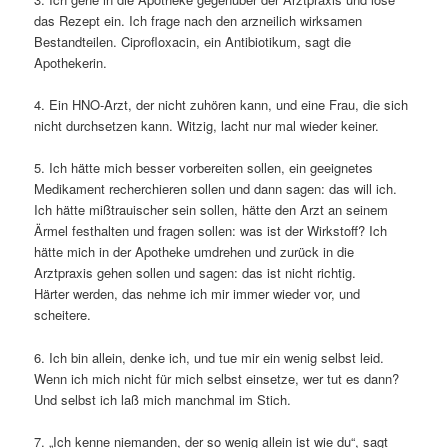
das Rezept ein. Ich frage nach den arzneilich wirksamen
Bestandteilen. Ciprofloxacin, ein Antibiotikum, sagt die
Apothekerin.
4. Ein HNO-Arzt, der nicht zuhören kann, und eine Frau, die sich
nicht durchsetzen kann. Witzig, lacht nur mal wieder keiner.
5. Ich hätte mich besser vorbereiten sollen, ein geeignetes
Medikament recherchieren sollen und dann sagen: das will ich.
Ich hätte mißtrauischer sein sollen, hätte den Arzt an seinem
Ärmel festhalten und fragen sollen: was ist der Wirkstoff? Ich
hätte mich in der Apotheke umdrehen und zurück in die
Arztpraxis gehen sollen und sagen: das ist nicht richtig.
Härter werden, das nehme ich mir immer wieder vor, und
scheitere.
6. Ich bin allein, denke ich, und tue mir ein wenig selbst leid.
Wenn ich mich nicht für mich selbst einsetze, wer tut es dann?
Und selbst ich laß mich manchmal im Stich.
7. „Ich kenne niemanden, der so wenig allein ist wie du“, sagt