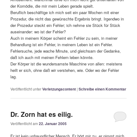
der Komödie, die mir mein Leben gerade spielt.
Beruflich beschäftige ich mich seit ein paar Wochen mit einer
Prozedur, die nicht das gewünschte Ergebnis bringt. Irgendwo in
der Prozedur steckt ein Fehler; ich nehme sie Stück für Stück
auseinander: wo ist der Fehler?
Auch in meinem Körper scheint ein Fehler zu sein, in meiner
Behandlung ist ein Fehler, in meinem Leben ist ein Fehler.
Fehlersuche, jede wache Minute, und gleichsam der Gedanke,
daß ich auch mit meinen Fehlern leben könnte.
Der Körper ist die wundersamste Maschine von allen: meistens
heilt er sich, ohne daß wir verstehen, wie. Oder wo der Fehler
lag.
Veröffentlicht unter
Verletzungscontent
|
Schreibe einen Kommentar
Dr. Zorn hat es eilig.
Veröffentlicht am
22. Januar 2005
Er ist kein unfreundlicher Mensch. Er hört mir zu, er nimmt mich