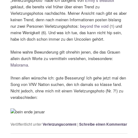
„Verletzungsphoto“ habe ich übrigens von
Emily’s Beatbox
geklaut, die bereits viel früher über einen Trend zu
Verletzungsphotos nachdachte. Meiner Ansicht nach gibt es aber
keinen Trend, denn nach meinen Informationen posten bislang
nur zwei Personen Verletzungsphotos:
beyond the void
(1) und
meine Wenigkeit (6). Und was ich tue, das kann nicht hip sein,
habe ich doch schon immer zu den Uncoolen gehört.
Meine wahre Bewunderung gilt ohnehin jenen, die das Grauen
allein durch Worte zu vermitteln verstehen, insbesondere:
Malorama.
Ihnen allen wünsche ich: gute Besserung! Ich gehe jetzt mal den
Song von VNV Nation suchen, den ich damals so klasse fand.
Nicht jedoch, ohne mich mit einem Verletzungsphoto (Nr. 7!) zu
verabschieden:
Veröffentlicht unter
Verletzungscontent
|
Schreibe einen Kommentar