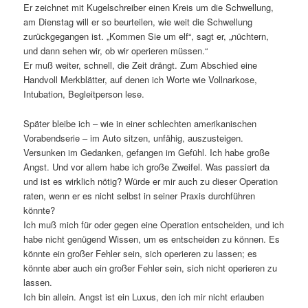
Er zeichnet mit Kugelschreiber einen Kreis um die Schwellung,
am Dienstag will er so beurteilen, wie weit die Schwellung
zurückgegangen ist. „Kommen Sie um elf“, sagt er, „nüchtern,
und dann sehen wir, ob wir operieren müssen.“
Er muß weiter, schnell, die Zeit drängt. Zum Abschied eine
Handvoll Merkblätter, auf denen ich Worte wie Vollnarkose,
Intubation, Begleitperson lese.
Später bleibe ich – wie in einer schlechten amerikanischen
Vorabendserie – im Auto sitzen, unfähig, auszusteigen.
Versunken im Gedanken, gefangen im Gefühl. Ich habe große
Angst. Und vor allem habe ich große Zweifel. Was passiert da
und ist es wirklich nötig? Würde er mir auch zu dieser Operation
raten, wenn er es nicht selbst in seiner Praxis durchführen
könnte?
Ich muß mich für oder gegen eine Operation entscheiden, und ich
habe nicht genügend Wissen, um es entscheiden zu können. Es
könnte ein großer Fehler sein, sich operieren zu lassen; es
könnte aber auch ein großer Fehler sein, sich nicht operieren zu
lassen.
Ich bin allein. Angst ist ein Luxus, den ich mir nicht erlauben