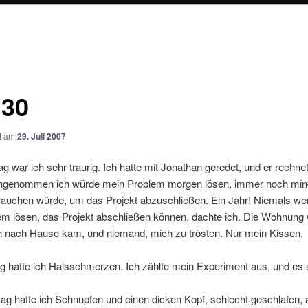
30
ht am
29. Juli 2007
 war ich sehr traurig. Ich hatte mit Jonathan geredet, und er rechnet
angenommen ich würde mein Problem morgen lösen, immer noch min
rauchen würde, um das Projekt abzuschließen. Ein Jahr! Niemals we
em lösen, das Projekt abschließen können, dachte ich. Die Wohnung 
 ich nach Hause kam, und niemand, mich zu trösten. Nur mein Kissen.
 hatte ich Halsschmerzen. Ich zählte mein Experiment aus, und es
g hatte ich Schnupfen und einen dicken Kopf, schlecht geschlafen, a