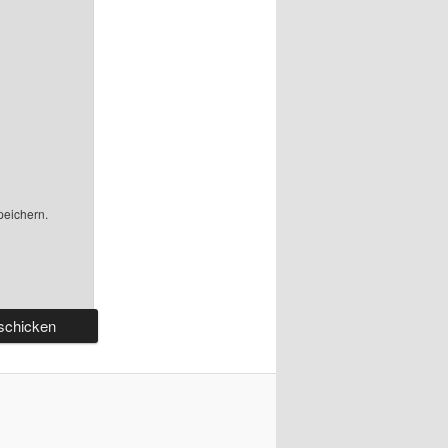
peichern.