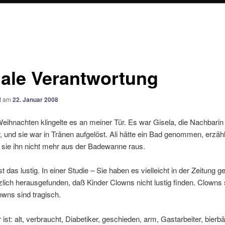
iale Verantwortung
ht am
22. Januar 2008
eihnachten klingelte es an meiner Tür. Es war Gisela, die Nachbarin
 und sie war in Tränen aufgelöst. Ali hätte ein Bad genommen, erzähl
gt sie ihn nicht mehr aus der Badewanne raus.
st das lustig. In einer Studie – Sie haben es vielleicht in der Zeitung g
lich herausgefunden, daß Kinder Clowns nicht lustig finden. Clowns 
lowns sind tragisch.
 ist: alt, verbraucht, Diabetiker, geschieden, arm, Gastarbeiter, bierb