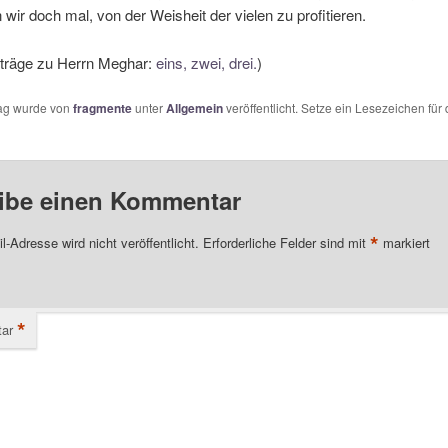
wir doch mal, von der Weisheit der vielen zu profitieren.
nträge zu Herrn Meghar:
eins,
zwei,
drei.
)
rag wurde von
fragmente
unter
Allgemein
veröffentlicht. Setze ein Lesezeichen für
ibe einen Kommentar
*
l-Adresse wird nicht veröffentlicht.
Erforderliche Felder sind mit
markiert
*
ar