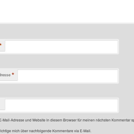
*
*
dresse
-Mail-Adresse und Website in diesem Browser für meinen nächsten Kommentar s
ichtige mich über nachfolgende Kommentare via E-Mail.