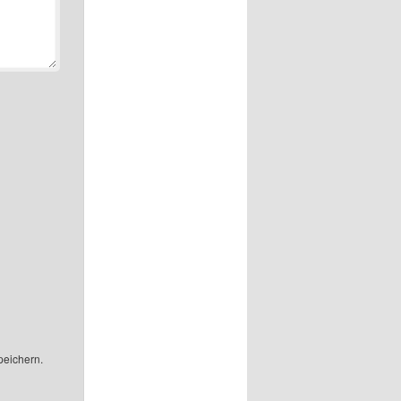
peichern.