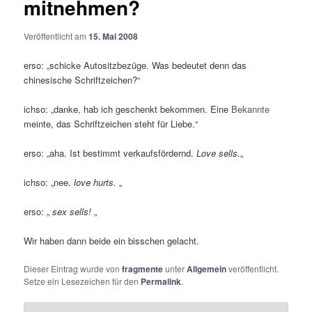
mitnehmen?
Veröffentlicht am
15. Mai 2008
erso: „schicke Autositzbezüge. Was bedeutet denn das
chinesische Schriftzeichen?“
ichso: „danke, hab ich geschenkt bekommen. Eine
Bekannte
meinte, das Schriftzeichen steht für Liebe.“
erso: „aha. Ist bestimmt verkaufsfördernd.
Love sells.
„
ichso: „nee.
love hurts.
„
erso: „
sex sells!
„
Wir haben dann beide ein bisschen gelacht.
Dieser Eintrag wurde von
fragmente
unter
Allgemein
veröffentlicht.
Setze ein Lesezeichen für den
Permalink
.