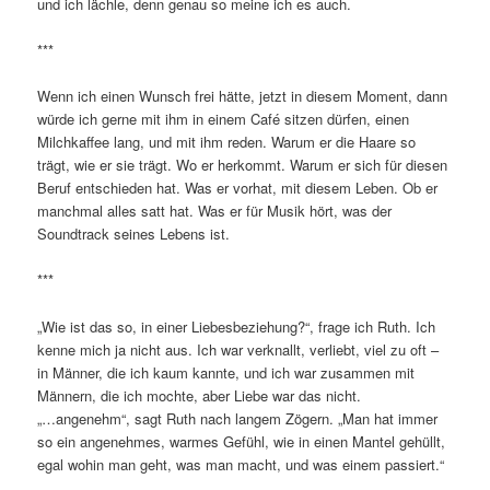
und ich lächle, denn genau so meine ich es auch.
***
Wenn ich einen Wunsch frei hätte, jetzt in diesem Moment, dann
würde ich gerne mit ihm in einem Café sitzen dürfen, einen
Milchkaffee lang, und mit ihm reden. Warum er die Haare so
trägt, wie er sie trägt. Wo er herkommt. Warum er sich für diesen
Beruf entschieden hat. Was er vorhat, mit diesem Leben. Ob er
manchmal alles satt hat. Was er für Musik hört, was der
Soundtrack seines Lebens ist.
***
„Wie ist das so, in einer Liebesbeziehung?“, frage ich Ruth. Ich
kenne mich ja nicht aus. Ich war verknallt, verliebt, viel zu oft –
in Männer, die ich kaum kannte, und ich war zusammen mit
Männern, die ich mochte, aber Liebe war das nicht.
„…angenehm“, sagt Ruth nach langem Zögern. „Man hat immer
so ein angenehmes, warmes Gefühl, wie in einen Mantel gehüllt,
egal wohin man geht, was man macht, und was einem passiert.“