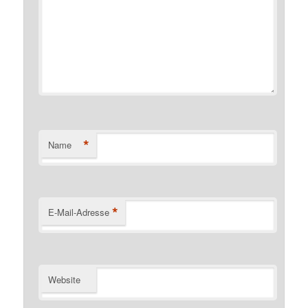
*
Name
*
E-Mail-Adresse
Website