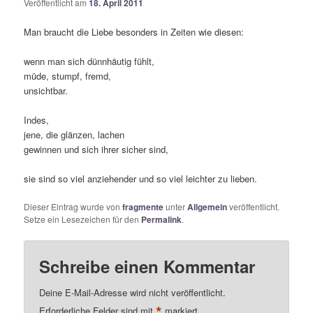
Veröffentlicht am
18. April 2011
Man braucht die Liebe besonders in Zeiten wie diesen:
wenn man sich dünnhäutig fühlt,
müde, stumpf, fremd,
unsichtbar.
Indes,
jene, die glänzen, lachen
gewinnen und sich ihrer sicher sind,
sie sind so viel anziehender und so viel leichter zu lieben.
Dieser Eintrag wurde von
fragmente
unter
Allgemein
veröffentlicht.
Setze ein Lesezeichen für den
Permalink
.
Schreibe einen Kommentar
Deine E-Mail-Adresse wird nicht veröffentlicht.
*
Erforderliche Felder sind mit
markiert