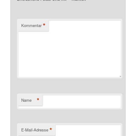
*
Kommentar
*
Name
*
E-Mail-Adresse