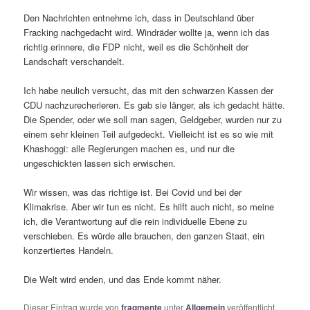
Den Nachrichten entnehme ich, dass in Deutschland über
Fracking nachgedacht wird. Windräder wollte ja, wenn ich das
richtig erinnere, die FDP nicht, weil es die Schönheit der
Landschaft verschandelt.
Ich habe neulich versucht, das mit den schwarzen Kassen der
CDU nachzurecherieren. Es gab sie länger, als ich gedacht hätte.
Die Spender, oder wie soll man sagen, Geldgeber, wurden nur zu
einem sehr kleinen Teil aufgedeckt. Vielleicht ist es so wie mit
Khashoggi: alle Regierungen machen es, und nur die
ungeschickten lassen sich erwischen.
Wir wissen, was das richtige ist. Bei Covid und bei der
Klimakrise. Aber wir tun es nicht. Es hilft auch nicht, so meine
ich, die Verantwortung auf die rein individuelle Ebene zu
verschieben. Es würde alle brauchen, den ganzen Staat, ein
konzertiertes Handeln.
Die Welt wird enden, und das Ende kommt näher.
Dieser Eintrag wurde von
fragmente
unter
Allgemein
veröffentlicht.