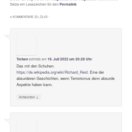
Setze ein Lesezeichen für den
Permalink
.
4 KOMMENTARE ZU „
ÖLIG
“
Torben
schrieb
am
19. Juli 2022 um 20:28 Uhr
:
Das mit den Schuhen:
https://de.wikipedia.org/wiki/Richard_Reid
. Eine der
absurderen Geschichten, wenn Terrorismus denn absurde
Aspekte haben kann.
↓
Antworten