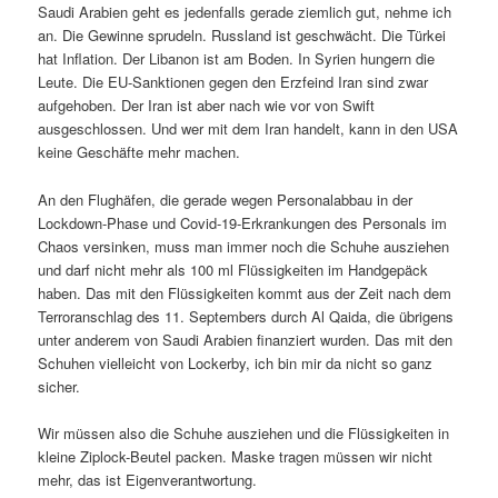
Saudi Arabien geht es jedenfalls gerade ziemlich gut, nehme ich
an. Die Gewinne sprudeln. Russland ist geschwächt. Die Türkei
hat Inflation. Der Libanon ist am Boden. In Syrien hungern die
Leute. Die EU-Sanktionen gegen den Erzfeind Iran sind zwar
aufgehoben. Der Iran ist aber nach wie vor von Swift
ausgeschlossen. Und wer mit dem Iran handelt, kann in den USA
keine Geschäfte mehr machen.
An den Flughäfen, die gerade wegen Personalabbau in der
Lockdown-Phase und Covid-19-Erkrankungen des Personals im
Chaos versinken, muss man immer noch die Schuhe ausziehen
und darf nicht mehr als 100 ml Flüssigkeiten im Handgepäck
haben. Das mit den Flüssigkeiten kommt aus der Zeit nach dem
Terroranschlag des 11. Septembers durch Al Qaida, die übrigens
unter anderem von Saudi Arabien finanziert wurden. Das mit den
Schuhen vielleicht von Lockerby, ich bin mir da nicht so ganz
sicher.
Wir müssen also die Schuhe ausziehen und die Flüssigkeiten in
kleine Ziplock-Beutel packen. Maske tragen müssen wir nicht
mehr, das ist Eigenverantwortung.