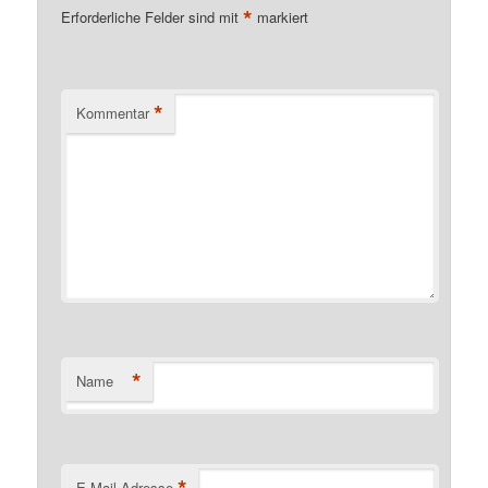
*
Erforderliche Felder sind mit
markiert
*
Kommentar
*
Name
*
E-Mail-Adresse