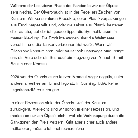
Während der Lockdown-Phase der Pandemie war der Ölpreis
sehr niedrig. Der Ölverbrauch ist in der Regel ein Zeichen von
Konsum. Wir konsumieren Produkte, deren Plastikverpackungen
aus Erdöl hergestellt sind, oder die selbst aus Plastik bestehen:
die Tastatur, auf der ich gerade tippe, die Synthetikfasern in
meiner Kleidung. Die Produkte werden über die Weltmeere
verschifft und die Tanker verbrennen Schweröl. Wenn wir
Erlebnisse konsumieren, oder touristisch unterwegs sind, bringt
uns ein Auto oder ein Bus oder ein Flugzeug von A nach B: mit
Benzin oder Kerosin.
2020 war der Ölpreis einen kurzen Moment sogar negativ, unter
anderem, weil es am Umschlagplatz in Cushing, USA, keine
Lagerkapazitäten mehr gab.
In einer Rezession sinkt der Ölpreis, weil der Konsum
zurückgeht. Vielleicht sind wir schon in einer Rezession, und
merken es nur am Ölpreis nicht, weil die Verknappung durch die
Sanktionen den Preis verzerrt. Gibt aber sicher auch andere
Indikatoren, müsste ich mal recherchieren.