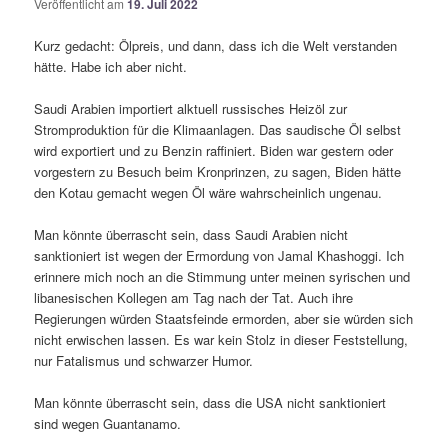
Veröffentlicht am
19. Juli 2022
Kurz gedacht: Ölpreis, und dann, dass ich die Welt verstanden
hätte. Habe ich aber nicht.
Saudi Arabien importiert alktuell russisches Heizöl zur
Stromproduktion für die Klimaanlagen. Das saudische Öl selbst
wird exportiert und zu Benzin raffiniert. Biden war gestern oder
vorgestern zu Besuch beim Kronprinzen, zu sagen, Biden hätte
den Kotau gemacht wegen Öl wäre wahrscheinlich ungenau.
Man könnte überrascht sein, dass Saudi Arabien nicht
sanktioniert ist wegen der Ermordung von Jamal Khashoggi. Ich
erinnere mich noch an die Stimmung unter meinen syrischen und
libanesischen Kollegen am Tag nach der Tat. Auch ihre
Regierungen würden Staatsfeinde ermorden, aber sie würden sich
nicht erwischen lassen. Es war kein Stolz in dieser Feststellung,
nur Fatalismus und schwarzer Humor.
Man könnte überrascht sein, dass die USA nicht sanktioniert
sind wegen Guantanamo.