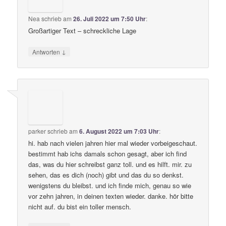
Nea
schrieb
am
26. Juli 2022 um 7:50 Uhr
:
Großartiger Text – schreckliche Lage
↓
Antworten
parker
schrieb
am
6. August 2022 um 7:03 Uhr
:
hi. hab nach vielen jahren hier mal wieder vorbeigeschaut.
bestimmt hab ichs damals schon gesagt, aber ich find
das, was du hier schreibst ganz toll. und es hilft. mir. zu
sehen, das es dich (noch) gibt und das du so denkst.
wenigstens du bleibst. und ich finde mich, genau so wie
vor zehn jahren, in deinen texten wieder. danke. hör bitte
nicht auf. du bist ein toller mensch.