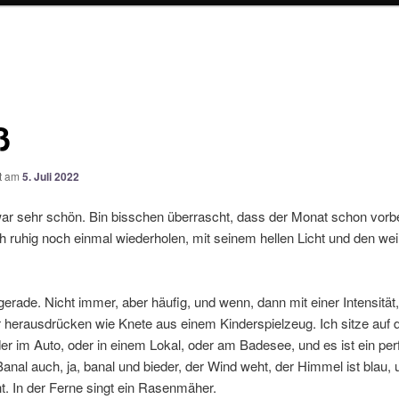
ß
ht am
5. Juli 2022
ar sehr schön. Bin bisschen überrascht, dass der Monat schon vorbei
h ruhig noch einmal wiederholen, mit seinem hellen Licht und den we
gerade. Nicht immer, aber häufig, und wenn, dann mit einer Intensität
r herausdrücken wie Knete aus einem Kinderspielzeug. Ich sitze auf
er im Auto, oder in einem Lokal, oder am Badesee, und es ist ein per
nal auch, ja, banal und bieder, der Wind weht, der Himmel ist blau, 
t. In der Ferne singt ein Rasenmäher.