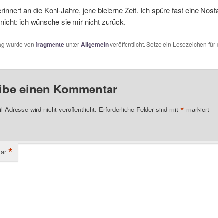
nnert an die Kohl-Jahre, jene bleierne Zeit. Ich spüre fast eine Nost
nicht: ich wünsche sie mir nicht zurück.
rag wurde von
fragmente
unter
Allgemein
veröffentlicht. Setze ein Lesezeichen für
ibe einen Kommentar
*
l-Adresse wird nicht veröffentlicht.
Erforderliche Felder sind mit
markiert
*
ar