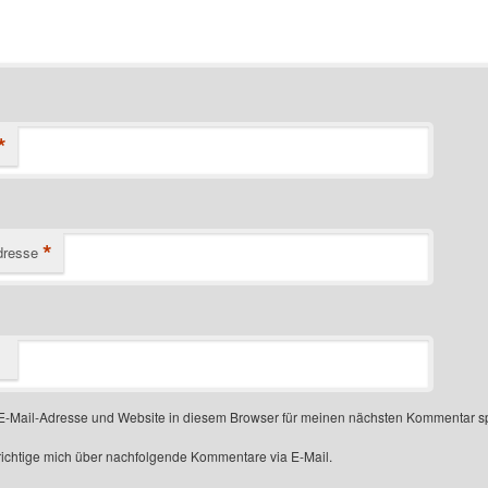
*
*
dresse
-Mail-Adresse und Website in diesem Browser für meinen nächsten Kommentar s
ichtige mich über nachfolgende Kommentare via E-Mail.