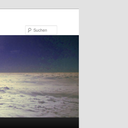
Suchen