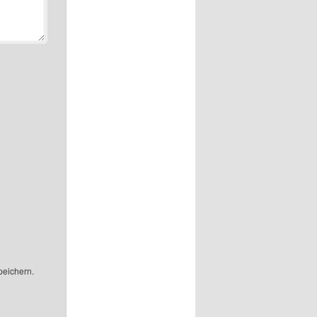
peichern.