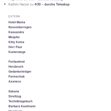
Kathrin Harzer
zu
4/30 – durchs Teleskop
EXTERN
Hotel Mama
Novemberregen
Kassandra
Mequito
Kitty Koma
Herr Paul
Kunterwegs
Fortlaufend
Herzbruch
Gedankenträger
Formschub
Axaneco
Sakana
Streifzug
Techniktagebuch
Barbara Kaufmann
Heartcore