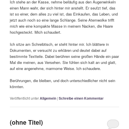
Ich stehe an der Kasse, nehme beiläufig aus den Augenwinkeln
einen Mann wahr, der sich hinter mir anstellt. Er seufzt tief, das
ist so einer, dem alles zu viel ist, das Einkaufen, das Leben, und
jetzt auch noch so eine lange Schlange. Seine Atemwolke trifft
mich wie eine kompakte Masse in meinem Nacken, die Haare
hochgesteckt. Mich schaudert.
Ich sitze am Schreibtisch, er steht hinter mir. Ich blättere in
Dokumenten, er versucht zu erklären und deutet dabei auf
bestimmte Textteile. Dabei berühren seine großen Hände ein paar
Mal die meinen, aus Versehen. Sie fühlen sich kalt an und glatt,
auf eine angenehme, marmorne Weise. Ich schaudere.
Berührungen, die bleiben, und doch unterschiedlicher nicht sein
könnten.
Veröffentlicht unter
Allgemein
|
Schreibe einen Kommentar
(ohne Titel)