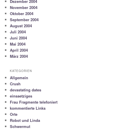
Dezember 2004
November 2004
Oktober 2004
September 2004
August 2004
Juli 2004
Juni 2004
Mai 2004
April 2004
März 2004
KATEGORIEN
Allgemein
Crush
devastating dates
einsaetziges
Frau Fragmente telefoniert
kommentierte Links
Orte
Robot und Linda
Schwermut