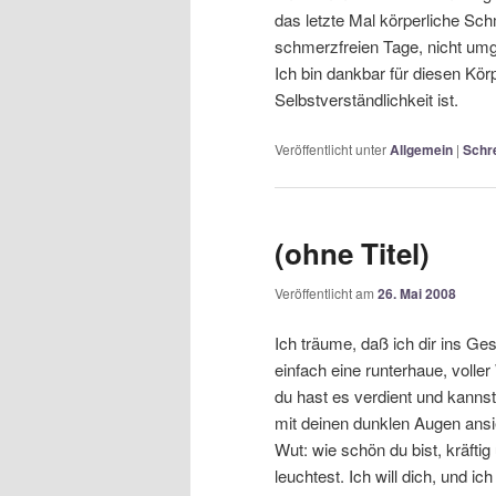
das letzte Mal körperliche Sch
schmerzfreien Tage, nicht umg
Ich bin dankbar für diesen Körp
Selbstverständlichkeit ist.
Veröffentlicht unter
Allgemein
|
Schr
(ohne Titel)
Veröffentlicht am
26. Mai 2008
Ich träume, daß ich dir ins Ges
einfach eine runterhaue, volle
du hast es verdient und kannst
mit deinen dunklen Augen ansi
Wut: wie schön du bist, kräftig
leuchtest. Ich will dich, und ic