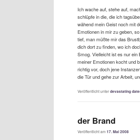
Ich wache auf, stehe auf, mac
schlüpfe in die, die ich tagsüb
wähend mein Geist noch mit de
Emotionen in mir zu geben, so
tief, man müßte mir das Brus
dich dort zu finden, wo ich do
Smog. Vielleicht ist es nur e
meiner Emotionen kocht und b
richtig vor, doch jene Instanzen
die Tür und gehe zur Arbeit, u
Veröffentlicht unter
devastating date
der Brand
Veröffentlicht am
17. Mai 2008