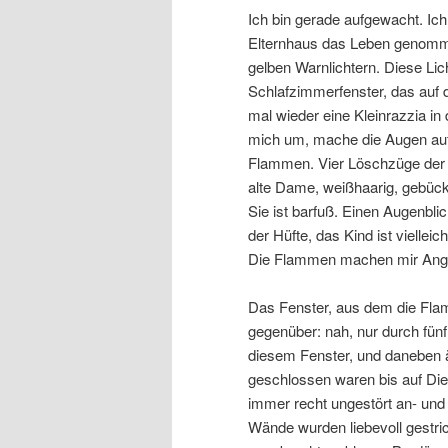
Ich bin gerade aufgewacht. Ic
Elternhaus das Leben genomme
gelben Warnlichtern. Diese L
Schlafzimmerfenster, das auf d
mal wieder eine Kleinrazzia in
mich um, mache die Augen auf
Flammen. Vier Löschzüge der 
alte Dame, weißhaarig, gebück
Sie ist barfuß. Einen Augenbli
der Hüfte, das Kind ist vielleic
Die Flammen machen mir Angst
Das Fenster, aus dem die Fla
gegenüber: nah, nur durch fünf
diesem Fenster, und daneben ä
geschlossen waren bis auf Die
immer recht ungestört an- und
Wände wurden liebevoll gestric