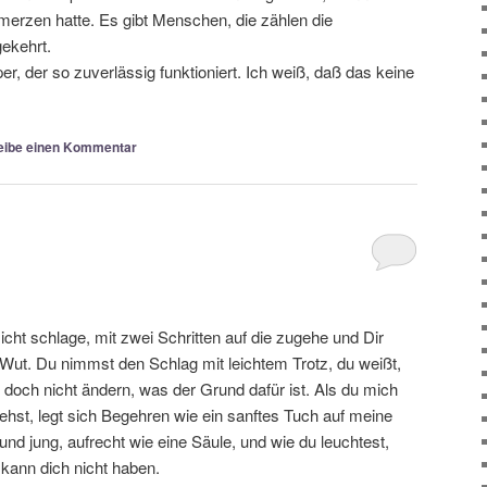
merzen hatte. Es gibt Menschen, die zählen die
ekehrt.
er, der so zuverlässig funktioniert. Ich weiß, daß das keine
eibe einen Kommentar
icht schlage, mit zwei Schritten auf die zugehe und Dir
r Wut. Du nimmst den Schlag mit leichtem Trotz, du weißt,
 doch nicht ändern, was der Grund dafür ist. Als du mich
ehst, legt sich Begehren wie ein sanftes Tuch auf meine
 und jung, aufrecht wie eine Säule, und wie du leuchtest,
h kann dich nicht haben.