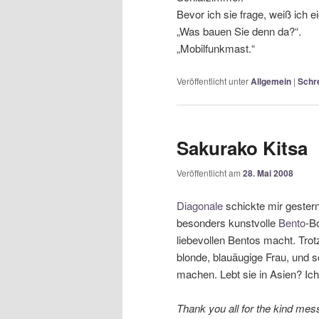
Bevor ich sie frage, weiß ich e
„Was bauen Sie denn da?“.
„Mobilfunkmast.“
Veröffentlicht unter
Allgemein
|
Schr
Sakurako Kitsa
Veröffentlicht am
28. Mai 2008
Diagonale
schickte mir gester
besonders kunstvolle
Bento
-B
liebevollen Bentos macht. Trot
blonde, blauäugige Frau, und 
machen. Lebt sie in Asien? Ich 
Thank you all for the kind messa