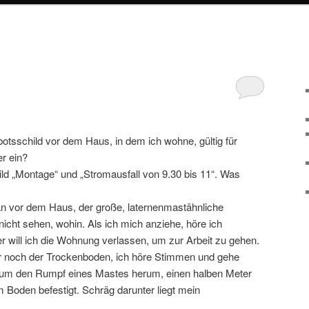
botsschild vor dem Haus, in dem ich wohne, gültig für
r ein?
ld „Montage“ und „Stromausfall von 9.30 bis 11“. Was
ran vor dem Haus, der große, laternenmastähnliche
nicht sehen, wohin. Als ich mich anziehe, höre ich
r will ich die Wohnung verlassen, um zur Arbeit zu gehen.
r noch der Trockenboden, ich höre Stimmen und gehe
n um den Rumpf eines Mastes herum, einen halben Meter
 Boden befestigt. Schräg darunter liegt mein