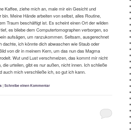
he Kaffee, ziehe mich an, male mir ein Gesicht und
er bin. Meine Hände arbeiten von selbst, alles Routine,
m Traum beschäftigt ist. Es scheint einen Ort der wilden
 tief, es bliebe dem Computertomographen verborgen, so
tbein aufsägen, um ranzukommen. Seltsam, ausgerechnet
ch dachte, ich könnte dich abwaschen wie Staub oder
in Bild von dir in meinem Kern, um das nun das Magma
rodelt. Wut und Lust verschmelzen, das kommt mir nicht
, die urteilen, gibt es nur außen, nicht innen. Ich schließe
nd auch mich verschließe ich, so gut ich kann.
s
|
Schreibe einen Kommentar