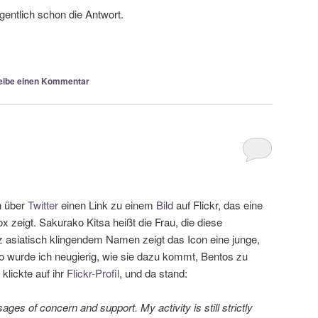
igentlich schon die Antwort.
eibe einen Kommentar
n über
Twitter
einen Link zu einem
Bild
auf Flickr, das eine
ox zeigt. Sakurako Kitsa heißt die Frau, die diese
z asiatisch klingendem Namen zeigt das Icon eine junge,
so wurde ich neugierig, wie sie dazu kommt, Bentos zu
klickte auf ihr
Flickr-Profil
, und da stand:
ges of concern and support. My activity is still strictly