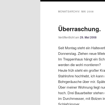
MONATSARCHIV:
MAI 2008
Überraschung.
Veröffentlicht am
29. Mai 2008
Seit Montag steht ein Haltever
Donnerstag. Ziehen neue Miete
Im Treppenhaus hängt ein Schi
werden die wohl montieren?
Heute früh steht ein großer K
Stahlrohre hochhebt, ich kann 
Bohrgeräusche über mir. Späte
Über meiner Wohnung liegt nu
hoch. Drei Bauarbeiter stehe
im Durchmesser, mit Bolzen im
Schlafzimmer.