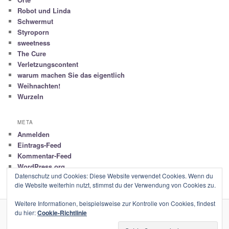
Robot und Linda
Schwermut
Styroporn
sweetness
The Cure
Verletzungscontent
warum machen Sie das eigentlich
Weihnachten!
Wurzeln
META
Anmelden
Eintrags-Feed
Kommentar-Feed
WordPress.org
Datenschutz und Cookies: Diese Website verwendet Cookies. Wenn du
die Website weiterhin nutzt, stimmst du der Verwendung von Cookies zu.
Weitere Informationen, beispielsweise zur Kontrolle von Cookies, findest
du hier:
Cookie-Richtlinie
Stolz präsentiert von WordPress