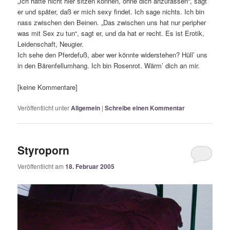
„Ich hätte nicht hier sitzen können, ohne dich anzufassen“, sagt
er und später, daß er mich sexy findet. Ich sage nichts. Ich bin
nass zwischen den Beinen. „Das zwischen uns hat nur peripher
was mit Sex zu tun“, sagt er, und da hat er recht. Es ist Erotik,
Leidenschaft, Neugier.
Ich sehe den Pferdefuß, aber wer könnte widerstehen? Hüll’ uns
in den Bärenfellumhang. Ich bin Rosenrot. Wärm’ dich an mir.
[keine Kommentare]
Veröffentlicht unter
Allgemein
|
Schreibe einen Kommentar
Styroporn
Veröffentlicht am
18. Februar 2005