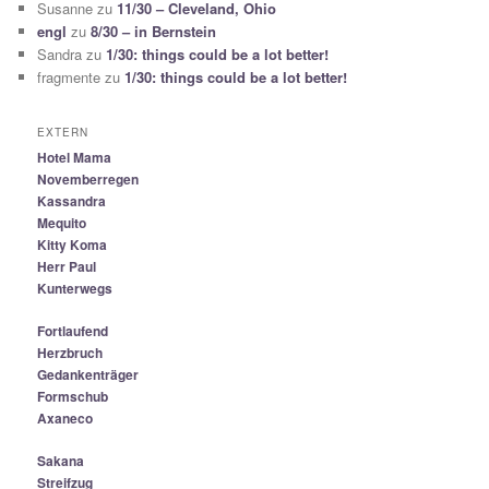
Susanne
zu
11/30 – Cleveland, Ohio
engl
zu
8/30 – in Bernstein
Sandra
zu
1/30: things could be a lot better!
fragmente
zu
1/30: things could be a lot better!
EXTERN
Hotel Mama
Novemberregen
Kassandra
Mequito
Kitty Koma
Herr Paul
Kunterwegs
Fortlaufend
Herzbruch
Gedankenträger
Formschub
Axaneco
Sakana
Streifzug