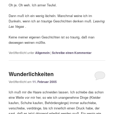
Oh je. Oh weh. Ich armer Teufel.
Dann muß ich ein wenig lächeln. Manchmal weine ich im
Dunkeln, wenn ich an traurige Geschichten denken muß.
Leaving
Las Vegas
.
Keine meiner eigenen Geschichten ist so traurig, daß man
deswegen weinen müßte.
Veröffentlicht unter
Allgemein
|
Schreibe einen Kommentar
Wunderlichkeiten
Veröffentlicht am
11. Februar 2005
Ich muß mir die Haare schneiden lassen. Ich schiebe das schon
eine Weile vor mir her, so wie ich unangenehme Dinge (Kleider
kaufen, Schuhe kaufen, Behördengänge) immer aufschiebe,
verschiebe, verdränge, bis ich innerlich einen Druck habe, der
sagt, daß es jetzt dringend erledigt werden muß. Ein wenig wie