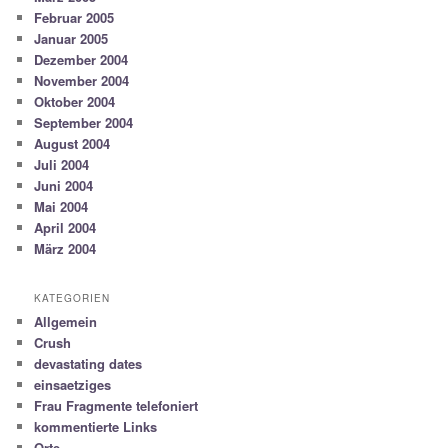
Februar 2005
Januar 2005
Dezember 2004
November 2004
Oktober 2004
September 2004
August 2004
Juli 2004
Juni 2004
Mai 2004
April 2004
März 2004
KATEGORIEN
Allgemein
Crush
devastating dates
einsaetziges
Frau Fragmente telefoniert
kommentierte Links
Orte