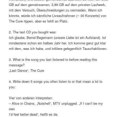
GB auf dem gemeinsamen, 3,89 GB auf dem privaten Laufwerk,
mit dem Versuch, Überschneidungen zu vermeiden. Wenn ich
könnte, würde ich sämtliche Liveaufnahmen (~ 30 Konzerte) von
The Cure rippen, aber es fehlt an Platz.
2. The last CD you bought was:
Ich glaube, Bernd Begemann (unsere Liebe ist ein Aufstand). Ist
mindestens schon ein halbes Jahr her. Ich komme ganz gut klar
mit dem, was ich habe, und initiiere gelegentlich Tauschaktionen.
3. What is the song you last listened to before reading this
message?
„Last Dance“, The Cure
4. Write down 5 songs you often listen to or that mean a lot to
you:
Vier von anderen Interpreten:
– Alice in Chains, „Nutshell“, MTV unplugged. „If I can’t be my
own
I’d feel better dead“, heißt es da.