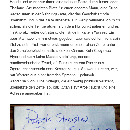
Hände und wünschte ihnen eine schöne Reise durch Indien oder
Thailand. Sie machten Platz für einen anderen Mann, eine Stufe
weiter unten in der Nahrungskette, der das Geschäftsmodell
übernahm und in der Kälte arbeitete. Ein wenig wunderte ich mich
schon, als die Temperaturen sich dem Nullpunkt näherten und er,
im Anorak, weiter dort stand, die Hände in kaltem Wasser. Ein
paar Mal habe ich ihm etwas gegeben, aber das schien nicht sein
Ziel zu sein. Froh war er erst, wenn er einem einen Zettel unter
den Scheibenwischer hatte stecken können. Kein Copyshop-
Flyer und auch keine Massenverteilung, sondern
handbeschriebene Zettel, oft Rückseiten von Papier aus
Zigarettenschachteln oder Kassenzetteln. Schwer zu lesen, wirr,
mit Wörtern aus einer fremden Sprache – polnisch
wahrscheinlich. Eine Kollegin, die ein wenig polnisch versteht,
übersetzte den Zettel so, daß „Stanislav“ Arbeit sucht und eine
Adresse angegeben hat.