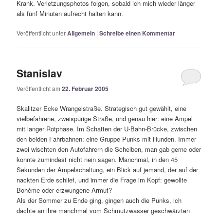
Krank. Verletzungsphotos folgen, sobald ich mich wieder länger
als fünf Minuten aufrecht halten kann.
Veröffentlicht unter
Allgemein
|
Schreibe einen Kommentar
Stanislav
Veröffentlicht am
22. Februar 2005
Skalitzer Ecke Wrangelstraße. Strategisch gut gewählt, eine
vielbefahrene, zweispurige Straße, und genau hier: eine Ampel
mit langer Rotphase. Im Schatten der U-Bahn-Brücke, zwischen
den beiden Fahrbahnen: eine Gruppe Punks mit Hunden. Immer
zwei wischten den Autofahrern die Scheiben, man gab gerne oder
konnte zumindest nicht nein sagen. Manchmal, in den 45
Sekunden der Ampelschaltung, ein Blick auf jemand, der auf der
nackten Erde schlief, und immer die Frage im Kopf: gewollte
Bohème oder erzwungene Armut?
Als der Sommer zu Ende ging, gingen auch die Punks, ich
dachte an ihre manchmal vom Schmutzwasser geschwärzten