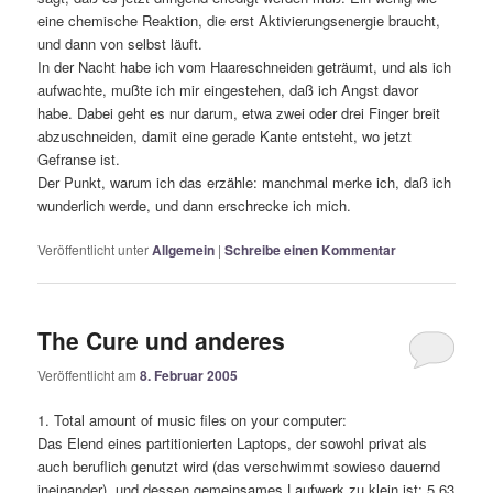
eine chemische Reaktion, die erst Aktivierungsenergie braucht,
und dann von selbst läuft.
In der Nacht habe ich vom Haareschneiden geträumt, und als ich
aufwachte, mußte ich mir eingestehen, daß ich Angst davor
habe. Dabei geht es nur darum, etwa zwei oder drei Finger breit
abzuschneiden, damit eine gerade Kante entsteht, wo jetzt
Gefranse ist.
Der Punkt, warum ich das erzähle: manchmal merke ich, daß ich
wunderlich werde, und dann erschrecke ich mich.
Veröffentlicht unter
Allgemein
|
Schreibe einen Kommentar
The Cure und anderes
Veröffentlicht am
8. Februar 2005
1. Total amount of music files on your computer:
Das Elend eines partitionierten Laptops, der sowohl privat als
auch beruflich genutzt wird (das verschwimmt sowieso dauernd
ineinander), und dessen gemeinsames Laufwerk zu klein ist: 5,63