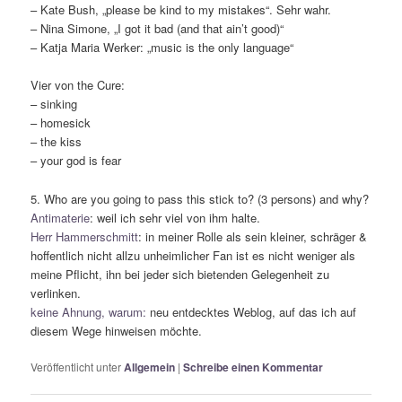
– Kate Bush, „please be kind to my mistakes“. Sehr wahr.
– Nina Simone, „I got it bad (and that ain’t good)“
– Katja Maria Werker: „music is the only language“
Vier von the Cure:
– sinking
– homesick
– the kiss
– your god is fear
5. Who are you going to pass this stick to? (3 persons) and why?
Antimaterie
: weil ich sehr viel von ihm halte.
Herr Hammerschmitt
: in meiner Rolle als sein kleiner, schräger &
hoffentlich nicht allzu unheimlicher Fan ist es nicht weniger als
meine Pflicht, ihn bei jeder sich bietenden Gelegenheit zu
verlinken.
keine Ahnung, warum:
neu entdecktes Weblog, auf das ich auf
diesem Wege hinweisen möchte.
Veröffentlicht unter
Allgemein
|
Schreibe einen Kommentar